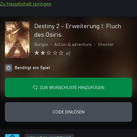
Zu Hauptinhalt springen
Destiny 2 - Erweiterung I: Fluch
des Osiris
Bungie
•
Action & adventure
•
Shooter
62
Benötigt ein Spiel
ZUR WUNSCHLISTE HINZUFÜGEN
CODE EINLÖSEN