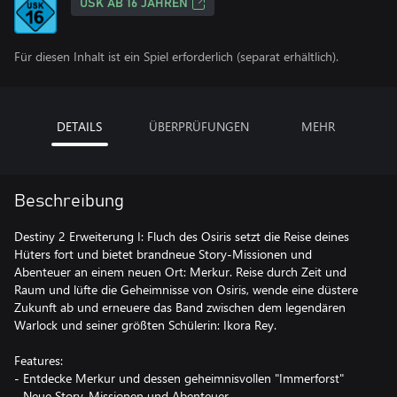
USK AB 16 JAHREN
Für diesen Inhalt ist ein Spiel erforderlich (separat erhältlich).
DETAILS
ÜBERPRÜFUNGEN
MEHR
Beschreibung
Destiny 2 Erweiterung I: Fluch des Osiris setzt die Reise deines
Hüters fort und bietet brandneue Story-Missionen und
Abenteuer an einem neuen Ort: Merkur. Reise durch Zeit und
Raum und lüfte die Geheimnisse von Osiris, wende eine düstere
Zukunft ab und erneuere das Band zwischen dem legendären
Warlock und seiner größten Schülerin: Ikora Rey.
Features:
- Entdecke Merkur und dessen geheimnisvollen "Immerforst"
- Neue Story-Missionen und Abenteuer