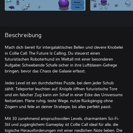
Beschreibung
Mach dich bereit für intergalaktisches Bellen und clevere Knobelei
in Collie Call: The Future Is Calling. Du steuerst einen
futuristischen Roboterhund im Weltall mit einer besonderen
Aufgabe: Schwebende Schafe sicher in ihre Luftblasen-Gehege
bringen, bevor das Chaos die Galaxie erfasst.
Jedes Level ist ein durchdachtes Puzzle, bei dem jeder Schub
zählt. Teleporter leuchten auf, Knöpfe öffnen futuristische Tore
und ein falscher Zug kann ein Schaf in einer Ecke des Universums
festsetzen. Plane ruhig, teste Wege, nutze Rückgängig ohne
Zögern und feile an deiner Strategie, bis alles perfekt passt.
Mit 30 zunehmend anspruchsvollen Levels, charmantem Sci-Fi-
Stil und zugänglichem Gameplay ist Collie Call ideal für alle, die
logische Herausforderungen mit einer niedlichen Note lieben. Die