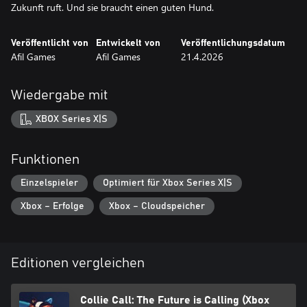
Zukunft ruft. Und sie braucht einen guten Hund.
Veröffentlicht von
Entwickelt von
Veröffentlichungsdatum
Afil Games
Afil Games
21.4.2026
Wiedergabe mit
XBOX Series X|S
Funktionen
Einzelspieler
Optimiert für Xbox Series X|S
Xbox – Erfolge
Xbox – Cloudspeicher
Editionen vergleichen
Collie Call: The Future is Calling (Xbox