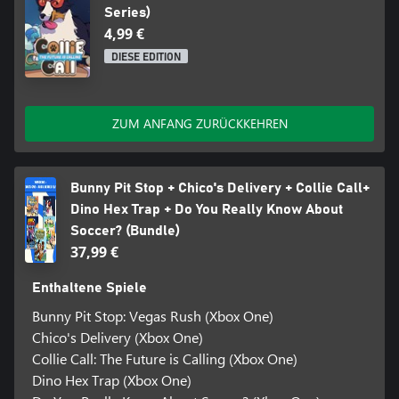
Series)
4,99 €
DIESE EDITION
ZUM ANFANG ZURÜCKKEHREN
Bunny Pit Stop + Chico's Delivery + Collie Call+
Dino Hex Trap + Do You Really Know About
Soccer? (Bundle)
37,99 €
Enthaltene Spiele
Bunny Pit Stop: Vegas Rush (Xbox One)
Chico's Delivery (Xbox One)
Collie Call: The Future is Calling (Xbox One)
Dino Hex Trap (Xbox One)