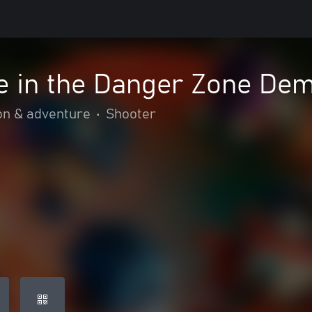
e in the Danger Zone De
on & adventure
•
Shooter