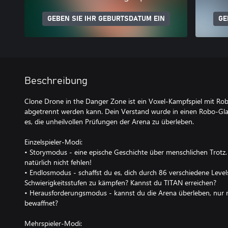
GEBEN SIE IHR GEBURTSDATUM EIN
GE
Beschreibung
Clone Drone in the Danger Zone ist ein Voxel-Kampfspiel mit Robo
abgetrennt werden kann. Dein Verstand wurde in einen Robo-Gladi
es, die unheilvollen Prüfungen der Arena zu überleben.
Einzelspieler-Modi:
• Storymodus - eine epische Geschichte über menschlichen Trotz. 
natürlich nicht fehlen!
• Endlosmodus - schaffst du es, dich durch 86 verschiedene Levels
Schwierigkeitsstufen zu kämpfen? Kannst du TITAN erreichen?
• Herausforderungsmodus - kannst du die Arena überleben, nu
bewaffnet?
Mehrspieler-Modi: