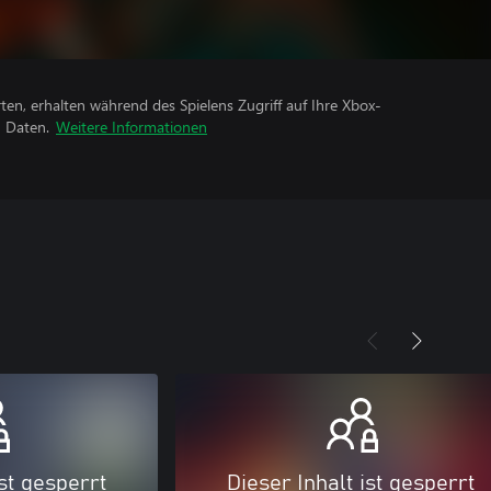
rten, erhalten während des Spielens Zugriff auf Ihre Xbox-
n Daten.
Weitere Informationen
ist gesperrt
Dieser Inhalt ist gesperrt