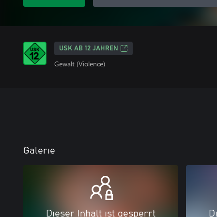
USK AB 12 JAHREN
Gewalt (Violence)
Galerie
Dieser Inhalt ist gesperrt
Di