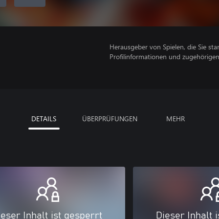
Herausgeber von Spielen, die Sie sta
Profilinformationen und zugehörige
DETAILS
ÜBERPRÜFUNGEN
MEHR
eser Inhalt ist gesperrt
Dieser Inhalt 