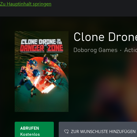
Zu Hauptinhalt springen
Clone Dron
Doborog Games
•
Acti
ABRUFEN
ZUR WUNSCHLISTE HINZUFÜGEN
Kostenlos