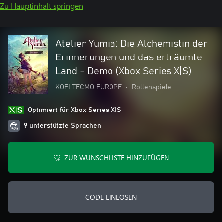
Zu Hauptinhalt springen
Atelier Yumia: Die Alchemistin der
Erinnerungen und das erträumte
Land - Demo (Xbox Series X|S)
KOEI TECMO EUROPE
•
Rollenspiele
Optimiert für Xbox Series X|S
9 unterstützte Sprachen
ZUR WUNSCHLISTE HINZUFÜGEN
CODE EINLÖSEN