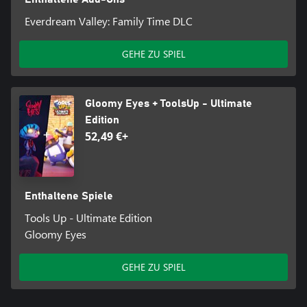
Everdream Valley: Family Time DLC
GEHE ZU SPIEL
Gloomy Eyes + ToolsUp - Ultimate
Edition
52,49 €+
Enthaltene Spiele
Tools Up - Ultimate Edition
Gloomy Eyes
GEHE ZU SPIEL