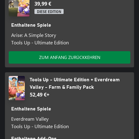
39,99 €
DIESE EDITION
Enthaltene Spiele
Arise: A Simple Story
Tools Up - Ultimate Edition
ZUM ANFANG ZURÜCKKEHREN
Tools Up - Ultimate Edition + Everdream
Valley - Farm & Family Pack
52,49 €+
Enthaltene Spiele
Everdream Valley
Tools Up - Ultimate Edition
Enthaltene Add-Ons