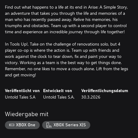
Find out what happens to a life at its end in Arise: A Simple Story,
an adventure that takes you through the life and memories of a
man who has recently passed away. Relive his memories, his
triumphs and obstacles. Team up with a second player to control
time and experience an incredible journey through life together!
In Tools Up!, Take on the challenge of renovations solo, but 4
player co-op is where the action is. Team up with friends and
work against the clock to tear down, fix and paint your way to
victory. Working as a team is the best way to get things done.
Remember, no one likes to move a couch alone. Lift from the legs
and get moving!
Veröffentlicht von
Entwickelt von
Veröffentlichungsdatum
Untold Tales S.A
Untold Tales S.A.
30.3.2026
Wiedergabe mit
XBOX One
XBOX Series X|S