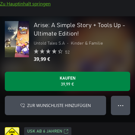
Zu Hauptinhalt springen
Arise: A Simple Story + Tools Up -
Ultimate Edition!
Untold Tales S.A
•
Kinder & Familie
52
39,99 €
KAUFEN
39,99 €
ZUR WUNSCHLISTE HINZUFÜGEN
● ● ●
USK AB 6 JAHREN