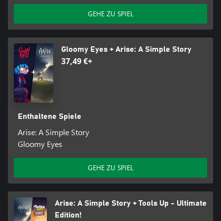
GEHE ZU SPIEL
Gloomy Eyes + Arise: A Simple Story
37,49 €+
Enthaltene Spiele
Arise: A Simple Story
Gloomy Eyes
GEHE ZU SPIEL
Arise: A Simple Story + Tools Up - Ultimate
Edition!