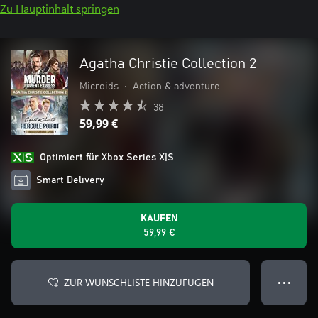
Zu Hauptinhalt springen
Agatha Christie Collection 2
Microids
•
Action & adventure
38
59,99 €
Optimiert für Xbox Series X|S
Smart Delivery
KAUFEN
59,99 €
ZUR WUNSCHLISTE HINZUFÜGEN
● ● ●