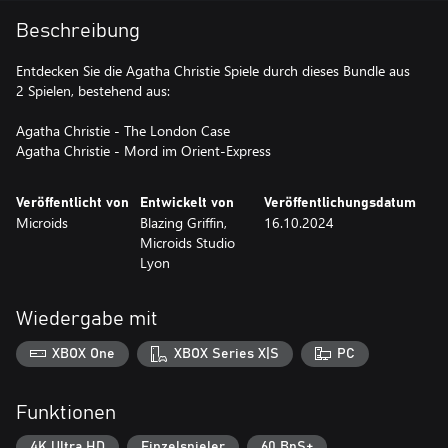
Beschreibung
Entdecken Sie die Agatha Christie Spiele durch dieses Bundle aus
2 Spielen, bestehend aus:
Agatha Christie - The London Case
Agatha Christie - Mord im Orient-Express
Veröffentlicht von
Entwickelt von
Veröffentlichungsdatum
Microids
Blazing Griffin,
16.10.2024
Microids Studio
Lyon
Wiedergabe mit
XBOX One
XBOX Series X|S
PC
Funktionen
4K Ultra HD
Einzelspieler
60 BpS+