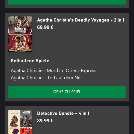
Agatha Christie's Deadly Voyages - 2 in 1
69,99 €
Enthaltene Spiele
Agatha Christie - Mord im Orient-Express
Agatha Christie – Tod auf dem Nil
GEHE ZU SPIEL
Detective Bundle - 4 in 1
89,99 €