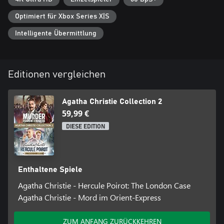
Optimiert für Xbox Series X|S
Intelligente Übermittlung
Editionen vergleichen
Agatha Christie Collection 2
59,99 €
DIESE EDITION
Enthaltene Spiele
Agatha Christie - Hercule Poirot: The London Case
Agatha Christie - Mord im Orient-Express
ZUM ANFANG ZURÜCKKEHREN