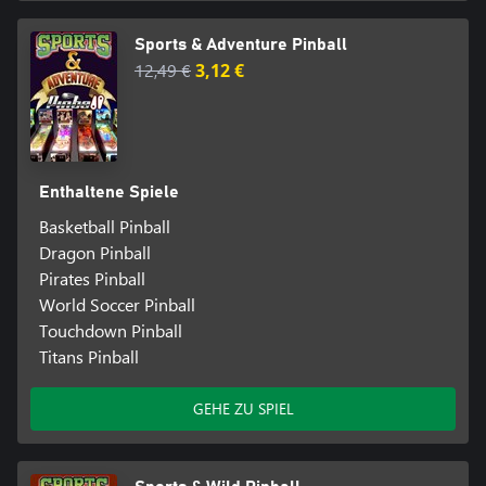
Sports & Adventure Pinball
12,49 €
3,12 €
Enthaltene Spiele
Basketball Pinball
Dragon Pinball
Pirates Pinball
World Soccer Pinball
Touchdown Pinball
Titans Pinball
GEHE ZU SPIEL