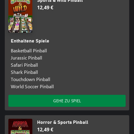
Sports & Wild Pinball
12,49 €
Enthaltene Spiele
Basketball Pinball
Jurassic Pinball
Safari Pinball
Shark Pinball
Touchdown Pinball
World Soccer Pinball
GEHE ZU SPIEL
Horror & Sports Pinball
12,49 €