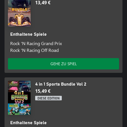
13,49 €
Enthaltene Spiele
Rock 'N Racing Grand Prix
Rock 'N Racing Off Road
GEHE ZU SPIEL
4 in 1 Sports Bundle Vol 2
15,49 €
DIESE EDITION
Enthaltene Spiele