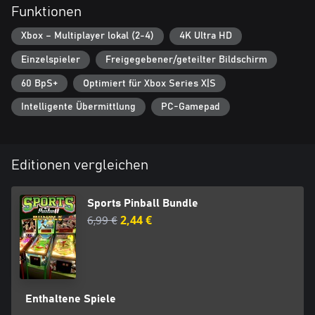
Funktionen
Xbox – Multiplayer lokal (2-4)
4K Ultra HD
Einzelspieler
Freigegebener/geteilter Bildschirm
60 BpS+
Optimiert für Xbox Series X|S
Intelligente Übermittlung
PC-Gamepad
Editionen vergleichen
Sports Pinball Bundle
6,99 €
2,44 €
Enthaltene Spiele