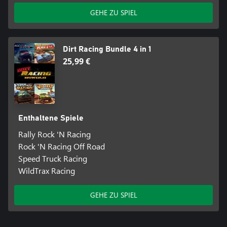
GEHE ZU SPIEL
Dirt Racing Bundle 4 in 1
25,99 €
Enthaltene Spiele
Rally Rock 'N Racing
Rock 'N Racing Off Road
Speed Truck Racing
WildTrax Racing
GEHE ZU SPIEL