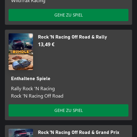
WildTrax Racing
GEHE ZU SPIEL
Rock 'N Racing Off Road & Rally
13,49 €
Enthaltene Spiele
Rally Rock 'N Racing
Rock 'N Racing Off Road
GEHE ZU SPIEL
Rock 'N Racing Off Road & Grand Prix