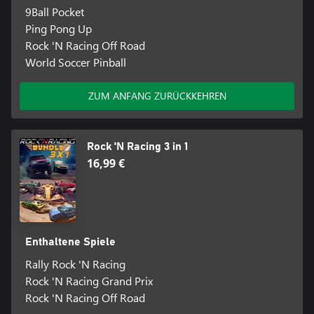
9Ball Pocket
Ping Pong Up
Rock 'N Racing Off Road
World Soccer Pinball
ZUM ANFANG ZURÜCKKEHREN
Rock 'N Racing 3 in 1
16,99 €
Enthaltene Spiele
Rally Rock 'N Racing
Rock 'N Racing Grand Prix
Rock 'N Racing Off Road