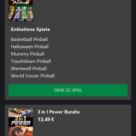
Enthaltene Spiele
Basketball Pinball
Halloween Pinball
Mummy Pinball
Touchdown Pinball
Werewolf Pinball
World Soccer Pinball
GEHE ZU SPIEL
3 in 1 Power Bundle
13,49 €