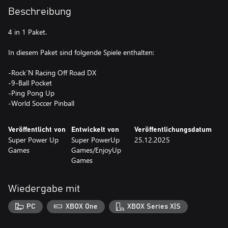
Beschreibung
4 in 1 Paket.
In diesem Paket sind folgende Spiele enthalten:
-Rock´N Racing Off Road DX
-9-Ball Pocket
-Ping Pong Up
-World Soccer Pinball
Veröffentlicht von
Entwickelt von
Veröffentlichungsdatum
Super Power Up
Super PowerUp
25.12.2025
Games
Games/EnjoyUp
Games
Wiedergabe mit
PC
XBOX One
XBOX Series X|S