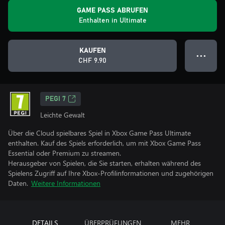
GAME PASS ABRUFEN
Enthalten in Ultimate
KAUFEN
● ● ●
CHF 9.90
PEGI 7
Leichte Gewalt
Über die Cloud spielbares Spiel in Xbox Game Pass Ultimate
enthalten. Kauf des Spiels erforderlich, um mit Xbox Game Pass
Essential oder Premium zu streamen.
Herausgeber von Spielen, die Sie starten, erhalten während des
Spielens Zugriff auf Ihre Xbox-Profilinformationen und zugehörigen
Daten.
Weitere Informationen
DETAILS
ÜBERPRÜFUNGEN
MEHR