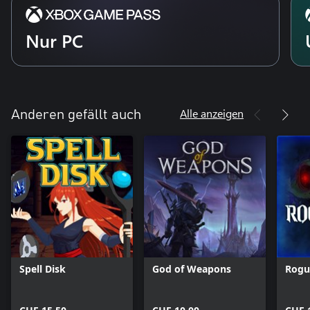
Nur PC
Alle anzeigen
Anderen gefällt auch
Spell Disk
God of Weapons
Rogu