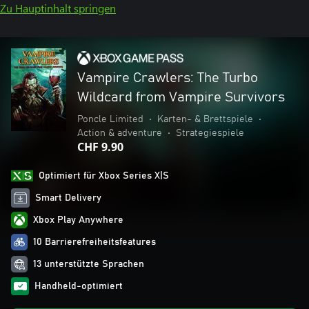
Zu Hauptinhalt springen
Vampire Crawlers: The Turbo
Wildcard from Vampire Survivors
Poncle Limited
•
Karten- & Brettspiele
•
Action & adventure
•
Strategiespiele
CHF 9.90
Optimiert für Xbox Series X|S
Smart Delivery
Xbox Play Anywhere
10 Barrierefreiheitsfeatures
13 unterstützte Sprachen
Handheld-optimiert