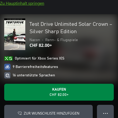
Zu Hauptinhalt springen
Test Drive Unlimited Solar Crown –
Silver Sharp Edition
Nacon
•
Renn- & Flugspiele
CHF 82.00+
Optimiert für Xbox Series X|S
9 Barrierefreiheitsfeatures
16 unterstützte Sprachen
KAUFEN
CHF 82.00+
ZUR WUNSCHLISTE HINZUFÜGEN
● ● ●