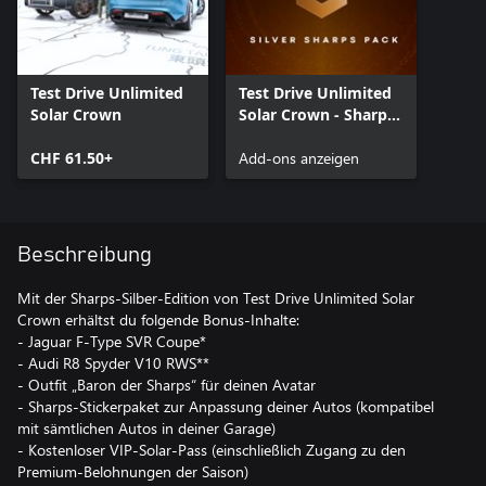
Test Drive Unlimited
Test Drive Unlimited
Solar Crown
Solar Crown - Sharps
Silver Pack
CHF 61.50+
Add-ons anzeigen
Beschreibung
Mit der Sharps-Silber-Edition von Test Drive Unlimited Solar
Crown erhältst du folgende Bonus-Inhalte:
- Jaguar F-Type SVR Coupe*
- Audi R8 Spyder V10 RWS**
- Outfit „Baron der Sharps“ für deinen Avatar
- Sharps-Stickerpaket zur Anpassung deiner Autos (kompatibel
mit sämtlichen Autos in deiner Garage)
- Kostenloser VIP-Solar-Pass (einschließlich Zugang zu den
Premium-Belohnungen der Saison)