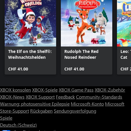
The Elf on the Shelf®:
Rudolph The Red
Leo: 
Weihnachtshelden
Nosed Reindeer
Cat
CHF 41.00
CHF 41.00
CHF 
XBOX konsolen
XBOX-Spiele
XBOX Game Pass
XBOX-Zubehör
XBOX-News
XBOX Support
Feedback
Community-Standards
Warnung: photosensitive Epilepsie
Microsoft-Konto
Microsoft
Store-Support
Rückgaben
Sendungsverfolgung
Spiele
Deutsch (Schweiz)