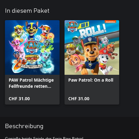
In diesem Paket
PAW Patrol Mächtige
Paw Patrol: On a Roll
Fellfreunde retten
Abenteuer Bay
CHF 31.00
CHF 31.00
Beschreibung
Genieße beide Spiele der Serie Paw Patrol