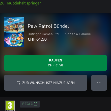
Zu Hauptinhalt springen
Paw Patrol Bündel
Outright Games Ltd.
•
Kinder & Familie
CHF 61.50
KAUFEN
CHF 61.50
ZUR WUNSCHLISTE HINZUFÜGEN
● ● ●
PEGI 3