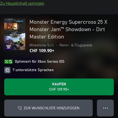
Zu Hauptinhalt springen
Monster Energy Supercross 25 X
Monster Jam™ Showdown - Dirt
Master Edition
Milestone S.r.l.
•
Renn- & Flugspiele
CHF 109.90+
Optimiert für Xbox Series X|S
7 unterstützte Sprachen
KAUFEN
CHF 109.90+
ZUR WUNSCHLISTE HINZUFÜGEN
● ● ●