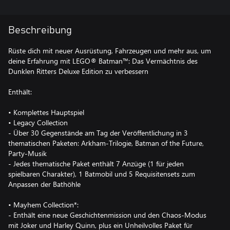
Beschreibung
Rüste dich mit neuer Ausrüstung, Fahrzeugen und mehr aus, um
deine Erfahrung mit LEGO® Batman™: Das Vermächtnis des
Dunklen Ritters Deluxe Edition zu verbessern
Enthält:
• Komplettes Hauptspiel
• Legacy Collection
- Über 30 Gegenstände am Tag der Veröffentlichung in 3
thematischen Paketen: Arkham-Trilogie, Batman of the Future,
Party-Musik
- Jedes thematische Paket enthält 7 Anzüge (1 für jeden
spielbaren Charakter), 1 Batmobil und 5 Requisitensets zum
Anpassen der Bathöhle
• Mayhem Collection*:
- Enthält eine neue Geschichtenmission und den Chaos-Modus
mit Joker und Harley Quinn, plus ein Unheilvolles Paket für