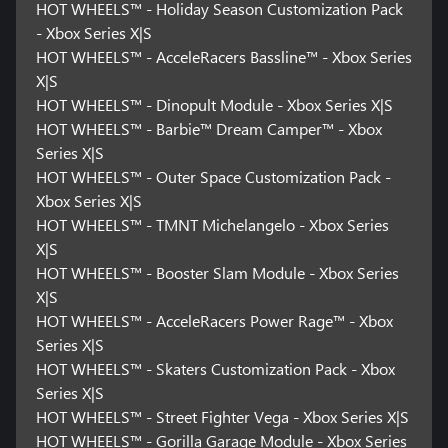
HOT WHEELS™ - Holiday Season Customization Pack
- Xbox Series X|S
HOT WHEELS™ - AcceleRacers Bassline™ - Xbox Series
X|S
HOT WHEELS™ - Dinopult Module - Xbox Series X|S
HOT WHEELS™ - Barbie™ Dream Camper™ - Xbox
Series X|S
HOT WHEELS™ - Outer Space Customization Pack -
Xbox Series X|S
HOT WHEELS™ - TMNT Michelangelo - Xbox Series
X|S
HOT WHEELS™ - Booster Slam Module - Xbox Series
X|S
HOT WHEELS™ - AcceleRacers Power Rage™ - Xbox
Series X|S
HOT WHEELS™ - Skaters Customization Pack - Xbox
Series X|S
HOT WHEELS™ - Street Fighter Vega - Xbox Series X|S
HOT WHEELS™ - Gorilla Garage Module - Xbox Series