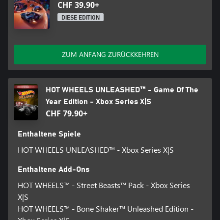
CHF 39.90+
DIESE EDITION
ZUM ANFANG ZURÜCKKEHREN
HOT WHEELS UNLEASHED™ - Game Of The
Year Edition - Xbox Series X|S
CHF 79.90+
Enthaltene Spiele
HOT WHEELS UNLEASHED™ - Xbox Series X|S
Enthaltene Add-Ons
HOT WHEELS™ - Street Beasts™ Pack - Xbox Series
X|S
HOT WHEELS™ - Bone Shaker™ Unleashed Edition -