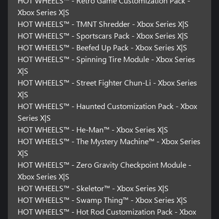
HOT WHEELS™ - Retro Game Customization Pack -
Xbox Series X|S
HOT WHEELS™ - TMNT Shredder - Xbox Series X|S
HOT WHEELS™ - Sportscars Pack - Xbox Series X|S
HOT WHEELS™ - Beefed Up Pack - Xbox Series X|S
HOT WHEELS™ - Spinning Tire Module - Xbox Series
X|S
HOT WHEELS™ - Street Fighter Chun-Li - Xbox Series
X|S
HOT WHEELS™ - Haunted Customization Pack - Xbox
Series X|S
HOT WHEELS™ - He-Man™ - Xbox Series X|S
HOT WHEELS™ - The Mystery Machine™ - Xbox Series
X|S
HOT WHEELS™ - Zero Gravity Checkpoint Module -
Xbox Series X|S
HOT WHEELS™ - Skeletor™ - Xbox Series X|S
HOT WHEELS™ - Swamp Thing™ - Xbox Series X|S
HOT WHEELS™ - Hot Rod Customization Pack - Xbox