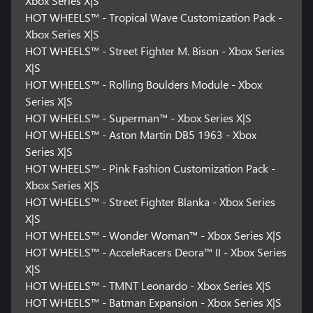
Xbox Series X|S
HOT WHEELS™ - Tropical Wave Customization Pack -
Xbox Series X|S
HOT WHEELS™ - Street Fighter M. Bison - Xbox Series
X|S
HOT WHEELS™ - Rolling Boulders Module - Xbox
Series X|S
HOT WHEELS™ - Superman™ - Xbox Series X|S
HOT WHEELS™ - Aston Martin DB5 1963 - Xbox
Series X|S
HOT WHEELS™ - Pink Fashion Customization Pack -
Xbox Series X|S
HOT WHEELS™ - Street Fighter Blanka - Xbox Series
X|S
HOT WHEELS™ - Wonder Woman™ - Xbox Series X|S
HOT WHEELS™ - AcceleRacers Deora™ II - Xbox Series
X|S
HOT WHEELS™ - TMNT Leonardo - Xbox Series X|S
HOT WHEELS™ - Batman Expansion - Xbox Series X|S