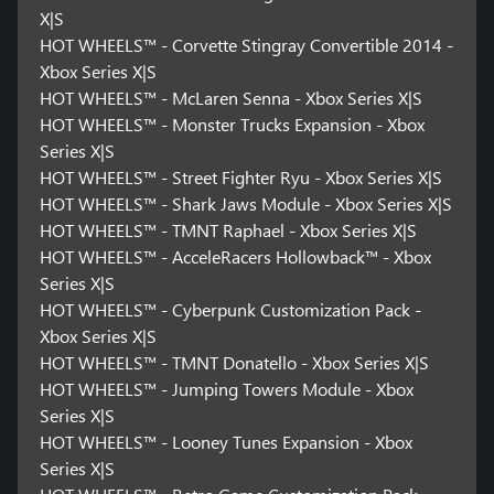
X|S
HOT WHEELS™ - Corvette Stingray Convertible 2014 -
Xbox Series X|S
HOT WHEELS™ - McLaren Senna - Xbox Series X|S
HOT WHEELS™ - Monster Trucks Expansion - Xbox
Series X|S
HOT WHEELS™ - Street Fighter Ryu - Xbox Series X|S
HOT WHEELS™ - Shark Jaws Module - Xbox Series X|S
HOT WHEELS™ - TMNT Raphael - Xbox Series X|S
HOT WHEELS™ - AcceleRacers Hollowback™ - Xbox
Series X|S
HOT WHEELS™ - Cyberpunk Customization Pack -
Xbox Series X|S
HOT WHEELS™ - TMNT Donatello - Xbox Series X|S
HOT WHEELS™ - Jumping Towers Module - Xbox
Series X|S
HOT WHEELS™ - Looney Tunes Expansion - Xbox
Series X|S