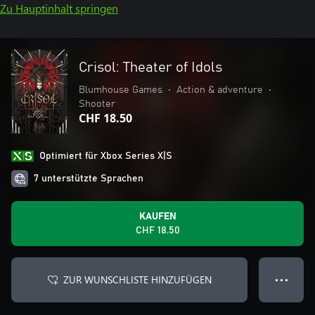
Zu Hauptinhalt springen
Crisol: Theater of Idols
Blumhouse Games
•
Action & adventure
•
Shooter
CHF 18.50
Optimiert für Xbox Series X|S
7 unterstützte Sprachen
KAUFEN
CHF 18.50
ZUR WUNSCHLISTE HINZUFÜGEN
● ● ●