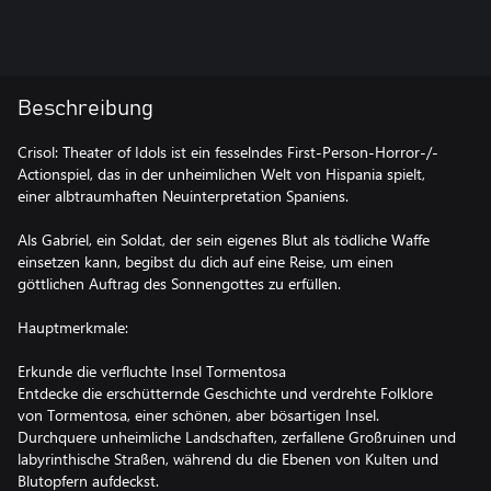
Beschreibung
Crisol: Theater of Idols ist ein fesselndes First-Person-Horror-/-
Actionspiel, das in der unheimlichen Welt von Hispania spielt,
einer albtraumhaften Neuinterpretation Spaniens.
Als Gabriel, ein Soldat, der sein eigenes Blut als tödliche Waffe
einsetzen kann, begibst du dich auf eine Reise, um einen
göttlichen Auftrag des Sonnengottes zu erfüllen.
Hauptmerkmale:
Erkunde die verfluchte Insel Tormentosa
Entdecke die erschütternde Geschichte und verdrehte Folklore
von Tormentosa, einer schönen, aber bösartigen Insel.
Durchquere unheimliche Landschaften, zerfallene Großruinen und
labyrinthische Straßen, während du die Ebenen von Kulten und
Blutopfern aufdeckst.