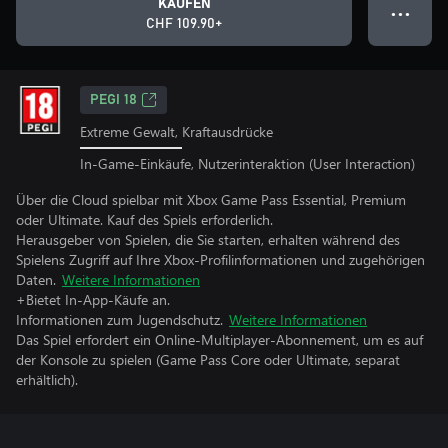
KAUFEN
● ● ●
CHF 109.90+
PEGI 18
Extreme Gewalt, Kraftausdrücke
In-Game-Einkäufe, Nutzerinteraktion (User Interaction)
Über die Cloud spielbar mit Xbox Game Pass Essential, Premium
oder Ultimate. Kauf des Spiels erforderlich.
Herausgeber von Spielen, die Sie starten, erhalten während des
Spielens Zugriff auf Ihre Xbox-Profilinformationen und zugehörigen
Daten.
Weitere Informationen
+Bietet In-App-Käufe an.
Informationen zum Jugendschutz.
Weitere Informationen
Das Spiel erfordert ein Online-Multiplayer-Abonnement, um es auf
der Konsole zu spielen (Game Pass Core oder Ultimate, separat
erhältlich).