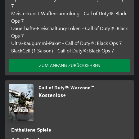
7
Meisterkunst-Waffensammlung - Call of Duty®: Black
Ops 7
Dauerhafte-Freischaltung-Token - Call of Duty®: Black
Ops 7
Ultra-Kaugummi-Paket - Call of Duty®: Black Ops 7
BlackCell (1 Saison) - Call of Duty®: Black Ops 7
ZUM ANFANG ZURÜCKKEHREN
Call of Duty®: Warzone™
Kostenlos+
Enthaltene Spiele