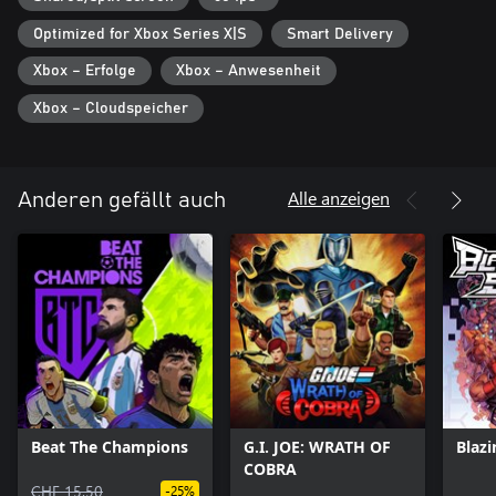
Optimized for Xbox Series X|S
Smart Delivery
Xbox – Erfolge
Xbox – Anwesenheit
Xbox – Cloudspeicher
Alle anzeigen
Anderen gefällt auch
Beat The Champions
G.I. JOE: WRATH OF
Blazi
COBRA
CHF 15.50
-25%