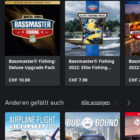
Bassmaster® Fishing:
Bassmaster® Fishing
Bass
Deluxe Upgrade Pack
2022: Elite Fishing
2022:
Equipment Pack
Bund
CHF 10.00
CHF 7.90
CHF 
Alle anzeigen
Anderen gefällt auch