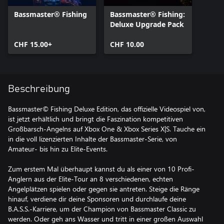
Bassmaster® Fishing
Bassmaster® Fishing:
Deluxe Upgrade Pack
CHF 15.00+
CHF 10.00
Beschreibung
Bassmaster© Fishing Deluxe Edition, das offizielle Videospiel von,
ist jetzt erhältlich und bringt die Faszination kompetitiven
Großbarsch-Angelns auf Xbox One & Xbox Series X|S. Tauche ein
in die voll lizenzierten Inhalte der Bassmaster-Serie, von
Amateur- bis hin zu Elite-Events.
Zum erstem Mal überhaupt kannst du als einer von 10 Profi-
Anglern aus der Elite-Tour an 8 verschiedenen, echten
Angelplätzen spielen oder gegen sie antreten. Steige die Ränge
hinauf, verdiene dir deine Sponsoren und durchlaufe deine
B.A.S.S.-Karriere, um der Champion von Bassmaster Classic zu
werden. Oder geh ans Wasser und tritt in einer großen Auswahl