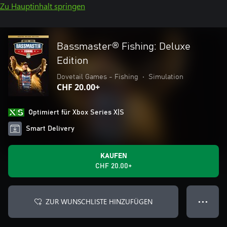
Zu Hauptinhalt springen
Bassmaster® Fishing: Deluxe
Edition
Dovetail Games - Fishing
•
Simulation
CHF 20.00+
Optimiert für Xbox Series X|S
Smart Delivery
KAUFEN
CHF 20.00+
ZUR WUNSCHLISTE HINZUFÜGEN
● ● ●