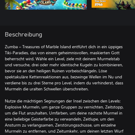
Beschreibung
Zumba – Treasures of Marble Island entführt dich in ein üppiges
Tiki-Paradies, das von einem geheimnisvollen, maskierten Gott
beherrscht wird. Wähle ein Level, ziele mit deinem Murmelstab
und versuche, drei oder mehr identische Kugeln zu kombinieren,
bevor sie an den heiligen Ruinen vorbeischlängeln. Löse
spektakuläre Kettenreaktionen aus, bezwinge Wellen im Nu und
verdiene bis zu drei Sterne pro Level, indem du verhinderst, dass
Murmeln die uralten Schwellen überschreiten.
Nutze die mächtigen Segnungen der Insel zwischen den Levels:
Explosive Murmeln, um ganze Gruppen zu vernichten, Zeitstopp,
um die Flut anzuhalten, Umfärben, um deine nächste Murmel in
eine beliebige Geisterfarbe zu verwandeln, Zeitlupe, um den
Ansturm zu verlangsamen, Zerstörungsschüsse, um einzelne
Murmeln zu entfernen, und Zeitumkehr, um deinen letzten Wurf