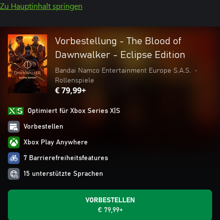
Zu Hauptinhalt springen
Vorbestellung - The Blood of
Dawnwalker - Eclipse Edition
Bandai Namco Entertainment Europe S.A.S.
•
Rollenspiele
€ 79,99+
Optimiert für Xbox Series X|S
Vorbestellen
Xbox Play Anywhere
7 Barrierefreiheitsfeatures
15 unterstützte Sprachen
VORBESTELLEN
€ 79,99+