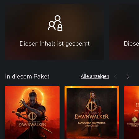
Dieser Inhalt ist gesperrt
Diese
Alle anzeigen
In diesem Paket