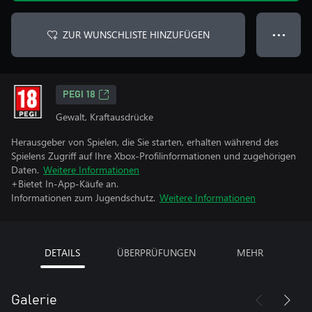
ZUR WUNSCHLISTE HINZUFÜGEN
● ● ●
PEGI 18
Gewalt, Kraftausdrücke
Herausgeber von Spielen, die Sie starten, erhalten während des
Spielens Zugriff auf Ihre Xbox-Profilinformationen und zugehörigen
Daten.
Weitere Informationen
+Bietet In-App-Käufe an.
Informationen zum Jugendschutz.
Weitere Informationen
DETAILS
ÜBERPRÜFUNGEN
MEHR
Galerie