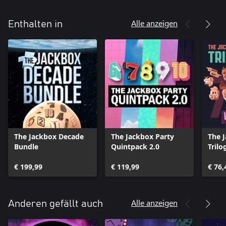
Alle anzeigen
Enthalten in
The Jackbox Decade
The Jackbox Party
The 
Bundle
Quintpack 2.0
Trilo
€ 199,99
€ 119,99
€ 76,
Alle anzeigen
Anderen gefällt auch