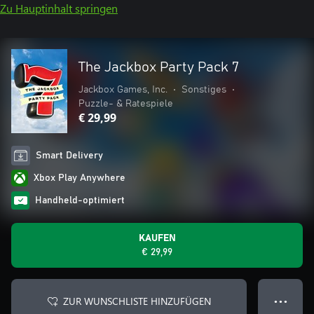
Zu Hauptinhalt springen
The Jackbox Party Pack 7
Jackbox Games, Inc.
•
Sonstiges
•
Puzzle- & Ratespiele
€ 29,99
Smart Delivery
Xbox Play Anywhere
Handheld-optimiert
KAUFEN
€ 29,99
ZUR WUNSCHLISTE HINZUFÜGEN
● ● ●