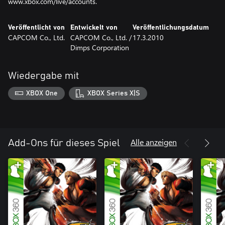
www.xbox.com/live/accounts.
Veröffentlicht von
Entwickelt von
Veröffentlichungsdatum
CAPCOM Co., Ltd.
CAPCOM Co., Ltd. /
17.3.2010
Dimps Corporation
Wiedergabe mit
XBOX One
XBOX Series X|S
Alle anzeigen
Add-Ons für dieses Spiel