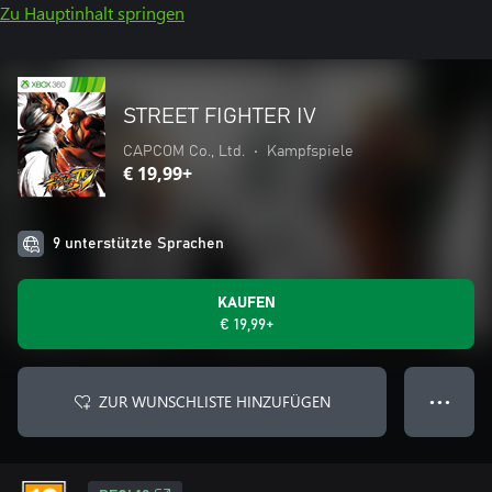
Zu Hauptinhalt springen
STREET FIGHTER IV
CAPCOM Co., Ltd.
•
Kampfspiele
€ 19,99+
9 unterstützte Sprachen
KAUFEN
€ 19,99+
ZUR WUNSCHLISTE HINZUFÜGEN
● ● ●