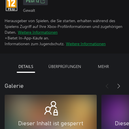
PEGI 12
Gewalt
Herausgeber von Spielen, die Sie starten, erhalten während des
Spielens Zugriff auf Ihre Xbox-Profilinformationen und zugehörigen
Daten.
Weitere Informationen
+Bietet In-App-Käufe an.
Informationen zum Jugendschutz.
Weitere Informationen
DETAILS
ÜBERPRÜFUNGEN
MEHR
Galerie
Dieser Inhalt ist gesperrt
Diese