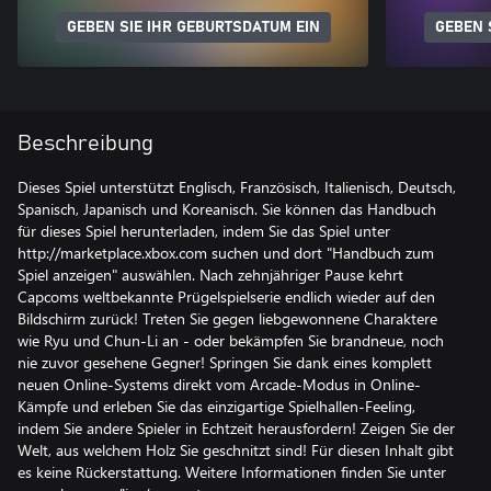
GEBEN SIE IHR GEBURTSDATUM EIN
GEBEN 
Beschreibung
Dieses Spiel unterstützt Englisch, Französisch, Italienisch, Deutsch,
Spanisch, Japanisch und Koreanisch. Sie können das Handbuch
für dieses Spiel herunterladen, indem Sie das Spiel unter
http://marketplace.xbox.com suchen und dort "Handbuch zum
Spiel anzeigen" auswählen. Nach zehnjähriger Pause kehrt
Capcoms weltbekannte Prügelspielserie endlich wieder auf den
Bildschirm zurück! Treten Sie gegen liebgewonnene Charaktere
wie Ryu und Chun-Li an - oder bekämpfen Sie brandneue, noch
nie zuvor gesehene Gegner! Springen Sie dank eines komplett
neuen Online-Systems direkt vom Arcade-Modus in Online-
Kämpfe und erleben Sie das einzigartige Spielhallen-Feeling,
indem Sie andere Spieler in Echtzeit herausfordern! Zeigen Sie der
Welt, aus welchem Holz Sie geschnitzt sind! Für diesen Inhalt gibt
es keine Rückerstattung. Weitere Informationen finden Sie unter