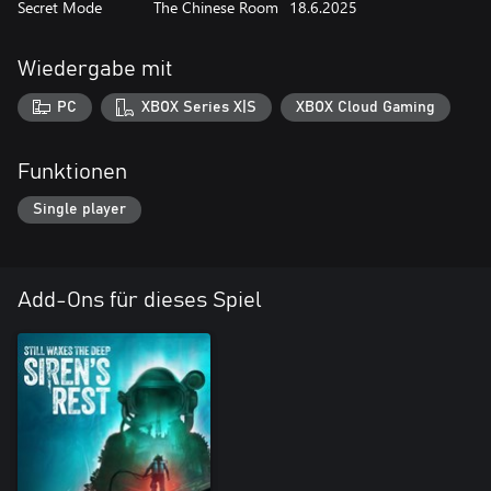
Secret Mode
The Chinese Room
18.6.2025
Wiedergabe mit
PC
XBOX Series X|S
XBOX Cloud Gaming
Funktionen
Single player
Add-Ons für dieses Spiel