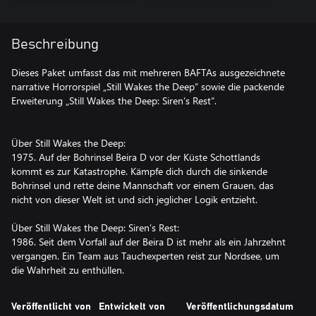
Beschreibung
Dieses Paket umfasst das mit mehreren BAFTAs ausgezeichnete
narrative Horrorspiel „Still Wakes the Deep“ sowie die packende
Erweiterung „Still Wakes the Deep: Siren’s Rest“.
Über Still Wakes the Deep:
1975. Auf der Bohrinsel Beira D vor der Küste Schottlands
kommt es zur Katastrophe. Kämpfe dich durch die sinkende
Bohrinsel und rette deine Mannschaft vor einem Grauen, das
nicht von dieser Welt ist und sich jeglicher Logik entzieht.
Über Still Wakes the Deep: Siren’s Rest:
1986. Seit dem Vorfall auf der Beira D ist mehr als ein Jahrzehnt
vergangen. Ein Team aus Tauchexperten reist zur Nordsee, um
die Wahrheit zu enthüllen.
Veröffentlicht von
Entwickelt von
Veröffentlichungsdatum