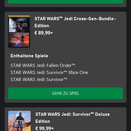
STAR WARS™ Jedi Cross-Gen-Bundle-
Edition
€ 89,99+
Enthaltene Spiele
STAR WARS Jedi: Fallen Order™
STAR WARS Jedi: Survivor™ Xbox One
STAR WARS Jedi: Survivor™
GEHE ZU SPIEL
STAR WARS Jedi: Survivor™ Deluxe
Edition
€ 99,99+