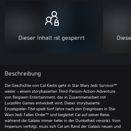
Dieser Inhalt ist gesperrt
Diese
Beschreibung
Die Geschichte von Cal Kestis geht in Star Wars Jedi: Survivor™
weiter – einem storybasierten Third-Person-Action-Adventure
von Respawn Entertainment, das in Zusammenarbeit mit
Lucasfilm Games entwickelt wird. Dieser storybasierte
Einzelspieler-Titel spielt fünf Jahre nach den Ereignissen in Star
Wars Jedi: Fallen Order™ und begleitet Cal auf seiner Reise,
während die Galaxis immer tiefer in der Dunkelheit versinkt. Vom
Imperium verfolgt, muss sich Cal am Rand der Galaxis neuen und