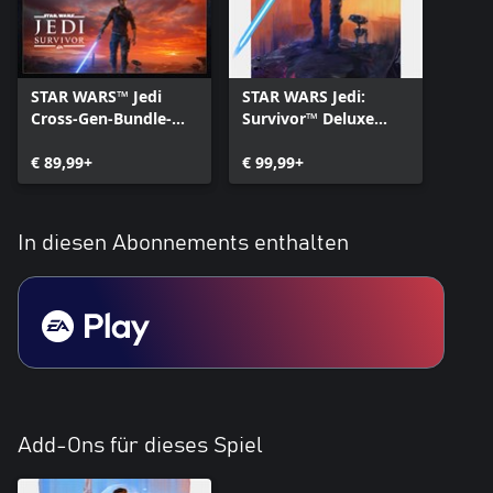
STAR WARS™ Jedi
STAR WARS Jedi:
Cross-Gen-Bundle-
Survivor™ Deluxe
Edition
Edition
€ 89,99+
€ 99,99+
In diesen Abonnements enthalten
Add-Ons für dieses Spiel