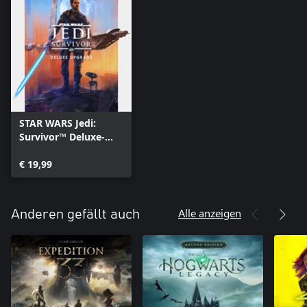
STAR WARS Jedi:
Survivor™ Deluxe-
Upgrade
€ 19,99
Alle anzeigen
Anderen gefällt auch