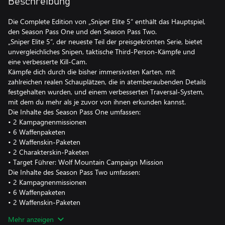
Beschreibung
Die Complete Edition von „Sniper Elite 5“ enthält das Hauptspiel,
den Season Pass One und den Season Pass Two.
„Sniper Elite 5“, der neueste Teil der preisgekrönten Serie, bietet
unvergleichliches Snipen, taktische Third-Person-Kämpfe und
eine verbesserte Kill-Cam.
Kämpfe dich durch die bisher immersivsten Karten, mit
zahlreichen realen Schauplätzen, die in atemberaubenden Details
festgehalten wurden, und einem verbesserten Traversal-System,
mit dem du mehr als je zuvor von ihnen erkunden kannst.
Die Inhalte des Season Pass One umfassen:
• 2 Kampagnenmissionen
• 6 Waffenpaketen
• 2 Waffenskin-Paketen
• 2 Charakterskin-Paketen
• Target Führer: Wolf Mountain Campaign Mission
Die Inhalte des Season Pass Two umfassen:
• 2 Kampagnenmissionen
• 6 Waffenpaketen
• 2 Waffenskin-Paketen
• 4 Charakterskins
Mehr anzeigen