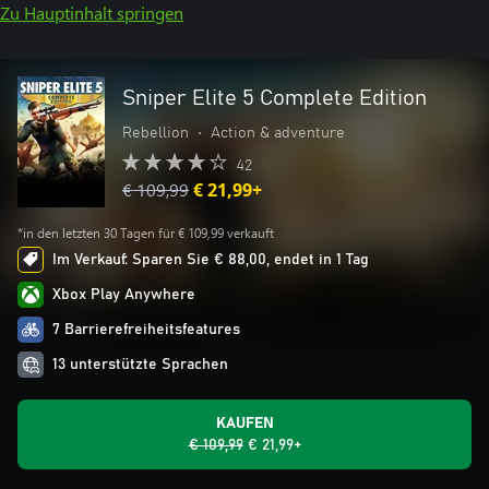
Zu Hauptinhalt springen
Sniper Elite 5 Complete Edition
Rebellion
•
Action & adventure
42
€ 109,99
€ 21,99+
*in den letzten 30 Tagen für € 109,99 verkauft
Im Verkauf: Sparen Sie € 88,00, endet in 1 Tag
Xbox Play Anywhere
7 Barrierefreiheitsfeatures
13 unterstützte Sprachen
KAUFEN
€ 109,99
€ 21,99+