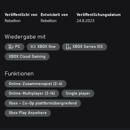
Veröffentlicht von
Entwickelt von
Veröffentlichungsdatum
Rebellion
Rebellion
24.8.2023
Wiedergabe mit
PC
XBOX One
XBOX Series X|S
XBOX Cloud Gaming
Funktionen
Online-Zusammenspiel (2-4)
Online-Multiplayer (2-16)
Single player
Xbox – Co-Op plattformübergreifend
Xbox Play Anywhere