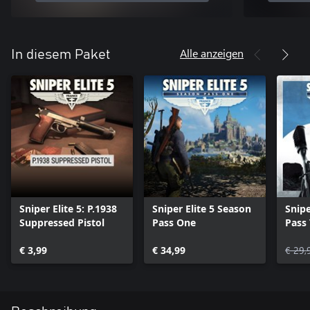
Alle anzeigen
In diesem Paket
Sniper Elite 5: P.1938
Sniper Elite 5 Season
Snipe
Suppressed Pistol
Pass One
Pass
€ 3,99
€ 34,99
€ 29,