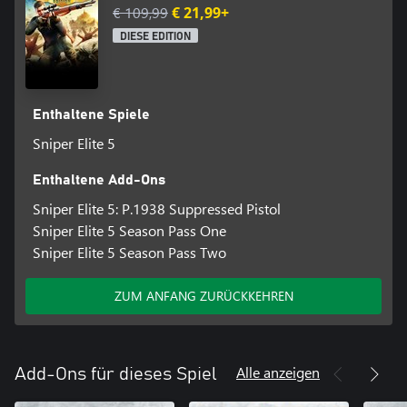
€ 109,99
€ 21,99+
DIESE EDITION
Enthaltene Spiele
Sniper Elite 5
Enthaltene Add-Ons
Sniper Elite 5: P.1938 Suppressed Pistol
Sniper Elite 5 Season Pass One
Sniper Elite 5 Season Pass Two
ZUM ANFANG ZURÜCKKEHREN
Alle anzeigen
Add-Ons für dieses Spiel