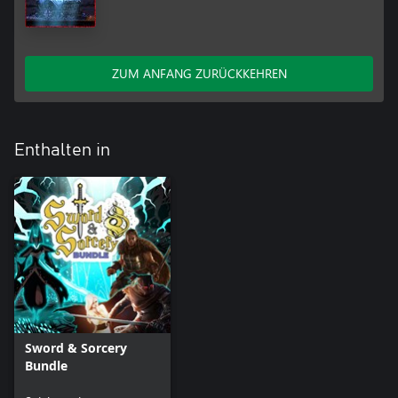
ZUM ANFANG ZURÜCKKEHREN
Enthalten in
Sword & Sorcery
Bundle