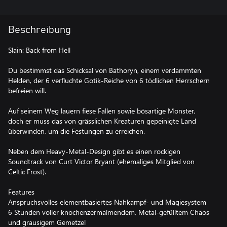
Beschreibung
Slain: Back from Hell
Du bestimmst das Schicksal von Bathoryn, einem verdammten
Helden, der 6 verfluchte Gotik-Reiche von 6 tödlichen Herrschern
befreien will.
Auf seinem Weg lauern fiese Fallen sowie bösartige Monster,
doch er muss das von grässlichen Kreaturen gepeinigte Land
überwinden, um die Festungen zu erreichen.
Neben dem Heavy-Metal-Design gibt es einen rockigen
Soundtrack von Curt Victor Bryant (ehemaliges Mitglied von
Celtic Frost).
Features
Anspruchsvolles elementbasiertes Nahkampf- und Magiesystem
6 Stunden voller knochenzermalmendem, Metal-gefülltem Chaos
und grausigem Gemetzel