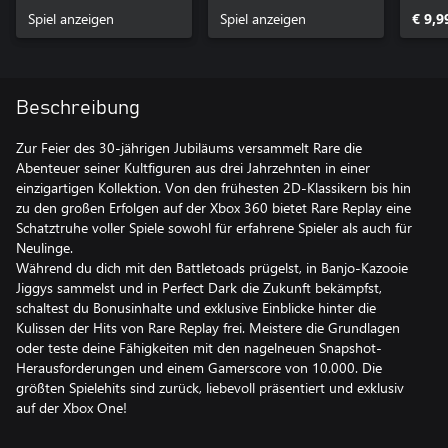
Spiel anzeigen
Spiel anzeigen
€ 9,9
Beschreibung
Zur Feier des 30-jährigen Jubiläums versammelt Rare die
Abenteuer seiner Kultfiguren aus drei Jahrzehnten in einer
einzigartigen Kollektion. Von den frühesten 2D-Klassikern bis hin
zu den großen Erfolgen auf der Xbox 360 bietet Rare Replay eine
Schatztruhe voller Spiele sowohl für erfahrene Spieler als auch für
Neulinge.
Während du dich mit den Battletoads prügelst, in Banjo-Kazooie
Jiggys sammelst und in Perfect Dark die Zukunft bekämpfst,
schaltest du Bonusinhalte und exklusive Einblicke hinter die
Kulissen der Hits von Rare Replay frei. Meistere die Grundlagen
oder teste deine Fähigkeiten mit den nagelneuen Snapshot-
Herausforderungen und einem Gamerscore von 10.000. Die
größten Spielehits sind zurück, liebevoll präsentiert und exklusiv
auf der Xbox One!