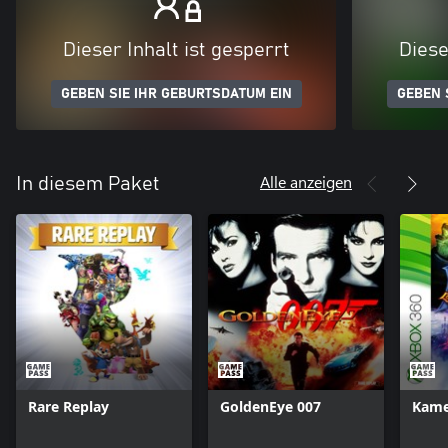
Dieser Inhalt ist gesperrt
Diese
GEBEN SIE IHR GEBURTSDATUM EIN
GEBEN 
Alle anzeigen
In diesem Paket
Rare Replay
GoldenEye 007
Kam