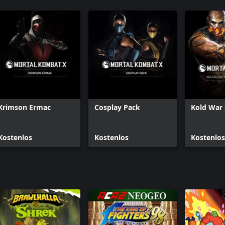
Krimson Ermac
Cosplay Pack
Kold War 
Kostenlos
Kostenlos
Kostenlos