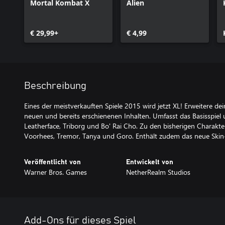
Mortal Kombat X
Alien
€ 29,99+
€ 4,99
Beschreibung
Eines der meistverkauften Spiele 2015 wird jetzt XL! Erweitere d
neuen und bereits erschienenen Inhalten. Umfasst das Basisspiel 
Leatherface, Triborg und Bo' Rai Cho. Zu den bisherigen Charakte
Voorhees, Tremor, Tanya und Goro. Enthält zudem das neue Skin
Veröffentlicht von
Entwickelt von
Warner Bros. Games
NetherRealm Studios
Add-Ons für dieses Spiel