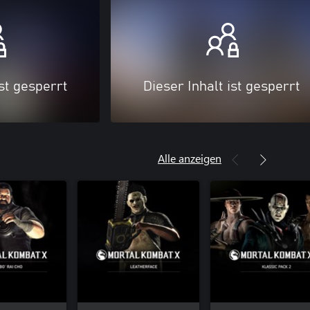
ist gesperrt
Dieser Inhalt ist gesperrt
Alle anzeigen