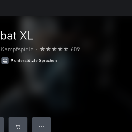
bat XL
Kampfspiele
•
609
9 unterstützte Sprachen
● ● ●