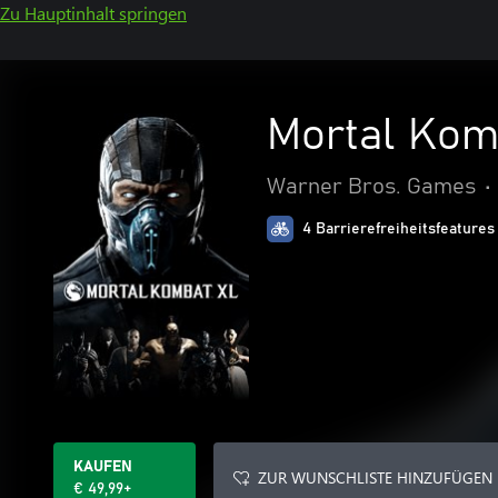
Zu Hauptinhalt springen
Mortal Kom
Warner Bros. Games
•
4 Barrierefreiheitsfeatures
KAUFEN
ZUR WUNSCHLISTE HINZUFÜGEN
€ 49,99+