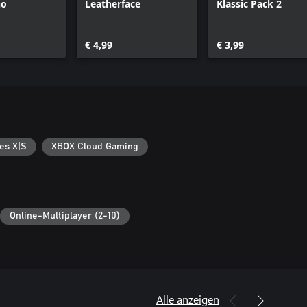
ho
Leatherface
Klassic Pack 2
€ 4,99
€ 3,99
es X|S
XBOX Cloud Gaming
Online-Multiplayer (2-10)
Alle anzeigen