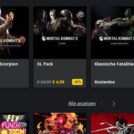
Scorpion
XL Pack
Klassische Fatalitie
€ 24,99
€ 4,99
Kostenlos
-80%
Alle anzeigen