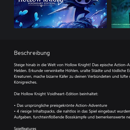
Beschreibung
Steige hinab in die Welt von Hollow Knight! Das epische Action-A
Helden. Erkunde verwinkelte Höhlen, uralte Städte und tödliche
Kreaturen, mache bizarre Käfer zu deinen Verbündeten und lüfte
Königreiches.
Die Hollow Knight Voidheart-Edition beinhaltet:
• Das ursprüngliche preisgekrönte Action-Adventure
• 4 riesige Inhaltspacks, die nahtlos in das Spiel eingebaut wurd
Aufgaben, furchteinflößende Bosskämpfe und bemerkenswerte neu
Spielfeatures