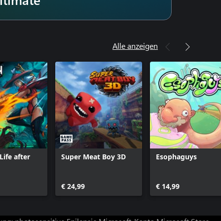
Alle anzeigen
ife after
Super Meat Boy 3D
Esophaguys
€ 24,99
€ 14,99