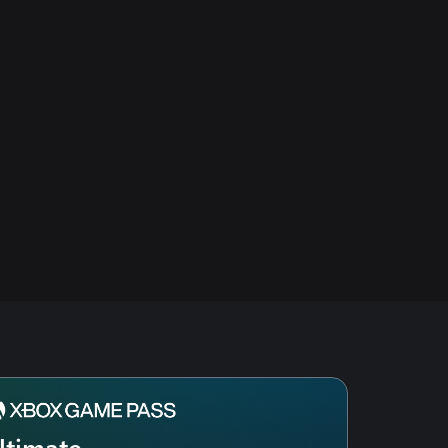
ltimate