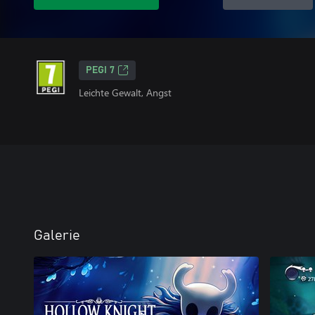
PEGI 7
Leichte Gewalt, Angst
Galerie