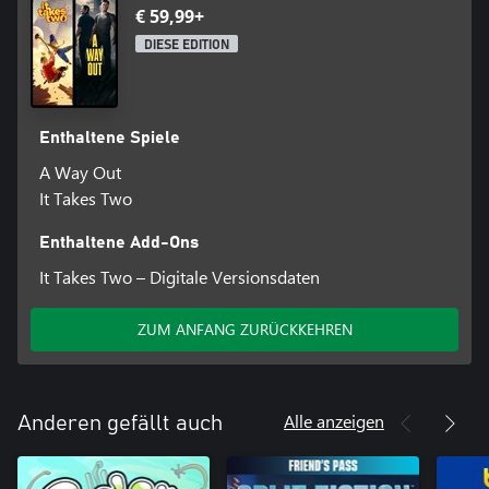
€ 59,99+
DIESE EDITION
Enthaltene Spiele
A Way Out
It Takes Two
Enthaltene Add-Ons
It Takes Two – Digitale Versionsdaten
ZUM ANFANG ZURÜCKKEHREN
Alle anzeigen
Anderen gefällt auch