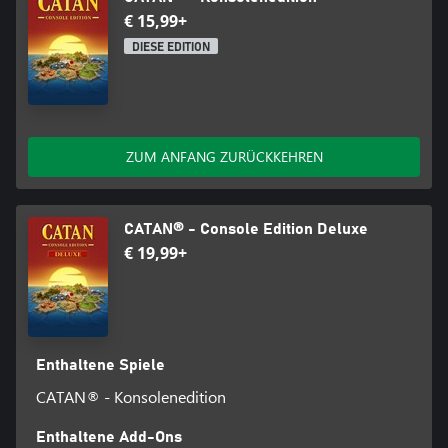
€ 15,99+
DIESE EDITION
ZUM ANFANG ZURÜCKKEHREN
CATAN® - Console Edition Deluxe
€ 19,99+
Enthaltene Spiele
CATAN® - Konsolenedition
Enthaltene Add-Ons