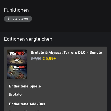
Funktionen
Single player
Editionen vergleichen
Brotato & Abyssal Terrors DLC - Bundle
€ 7,99
€ 5,99+
Enthaltene Spiele
Brotato
Enthaltene Add-Ons