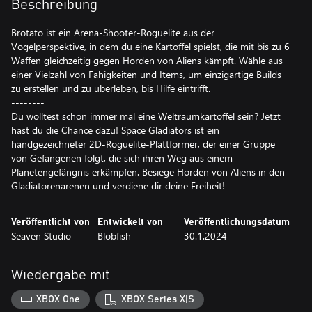
Beschreibung
Brotato ist ein Arena-Shooter-Roguelite aus der
Vogelperspektive, in dem du eine Kartoffel spielst, die mit bis zu 6
Waffen gleichzeitig gegen Horden von Aliens kämpft. Wähle aus
einer Vielzahl von Fähigkeiten und Items, um einzigartige Builds
zu erstellen und zu überleben, bis Hilfe eintrifft.
--------
Du wolltest schon immer mal eine Weltraumkartoffel sein? Jetzt
hast du die Chance dazu! Space Gladiators ist ein
handgezeichneter 2D-Roguelite-Plattformer, der einer Gruppe
von Gefangenen folgt, die sich ihren Weg aus einem
Planetengefängnis erkämpfen. Besiege Horden von Aliens in den
Gladiatorenarenen und verdiene dir deine Freiheit!
Veröffentlicht von
Entwickelt von
Veröffentlichungsdatum
Seaven Studio
Blobfish
30.1.2024
Wiedergabe mit
XBOX One
XBOX Series X|S