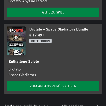
Brotato: Abyssal Terrors
GEHE ZU SPIEL
Brotato + Space Gladiators Bundle
€ 17,49+
DIESE EDITION
Enthaltene Spiele
Brotato
Space Gladiators
ZUM ANFANG ZURÜCKKEHREN
Alle anzeigen