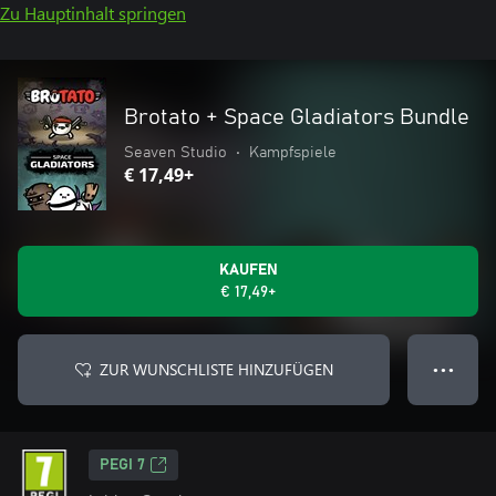
Zu Hauptinhalt springen
Brotato + Space Gladiators Bundle
Seaven Studio
•
Kampfspiele
€ 17,49+
KAUFEN
€ 17,49+
ZUR WUNSCHLISTE HINZUFÜGEN
● ● ●
PEGI 7