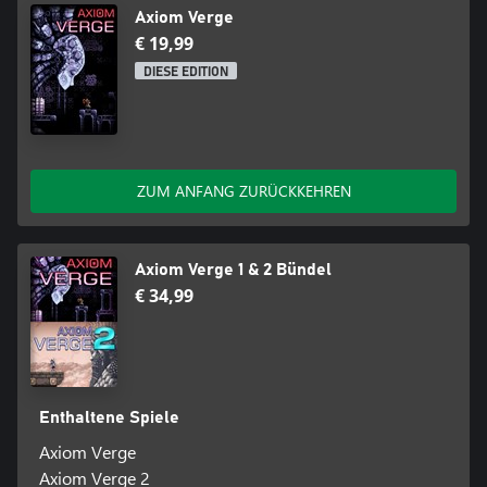
Axiom Verge
€ 19,99
DIESE EDITION
ZUM ANFANG ZURÜCKKEHREN
Axiom Verge 1 & 2 Bündel
€ 34,99
Enthaltene Spiele
Axiom Verge
Axiom Verge 2