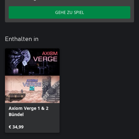
GEHE ZU SPIEL
Enthalten in
Axiom Verge 1 & 2
Bündel
€ 34,99