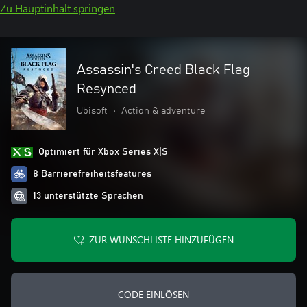
Zu Hauptinhalt springen
Assassin's Creed Black Flag
Resynced
Ubisoft
•
Action & adventure
Optimiert für Xbox Series X|S
8 Barrierefreiheitsfeatures
13 unterstützte Sprachen
ZUR WUNSCHLISTE HINZUFÜGEN
CODE EINLÖSEN