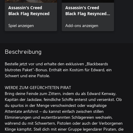
Assassin's Creed
Assassin's Creed
Black Flag Resynced
Black Flag Resynced –
Blackbeards blutrotes
Spiel anzeigen
Paket
Add-ons anzeigen
Beschreibung
Bestelle jetzt vor und erhalte den exklusiven „Blackbeards
blutrotes Paket“-Bonus. Enthält ein Kostüm für Edward, ein
Schwert und eine Pistole.
WERDE ZUM GEFÜRCHTETEN PIRAT
Bring deine Feinde zum Zittern, indem du als Edward Kenway,
Kapitän der Jackdaw, feindliche Schiffe enterst und versenkst. Ob
du spurlos in der Menge verschwindest oder waghalsige
Attentate anführst – du kannst einfach zwischen stillen
Eliminierungen und wutentbrannten Schlägereien wechseln,
während du mit Schwertern, Pistolen oder auch der Verborgenen
Klinge kämpfst. Stell dich mit einer Gruppe legendärer Piraten, die