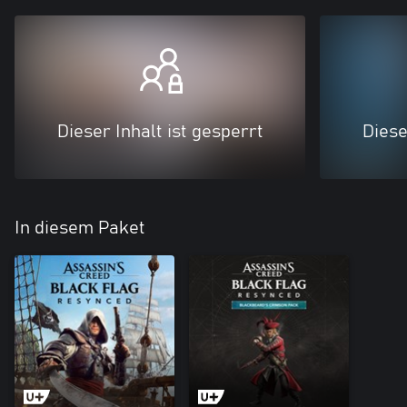
Dieser Inhalt ist gesperrt
Diese
In diesem Paket