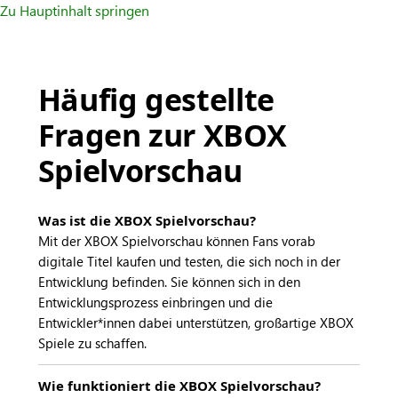
Zu Hauptinhalt springen
Häufig gestellte
Fragen zur XBOX
Spielvorschau
Was ist die XBOX Spielvorschau?
Mit der XBOX Spielvorschau können Fans vorab
digitale Titel kaufen und testen, die sich noch in der
Entwicklung befinden. Sie können sich in den
Entwicklungsprozess einbringen und die
Entwickler*innen dabei unterstützen, großartige XBOX
Spiele zu schaffen.
Wie funktioniert die XBOX Spielvorschau?