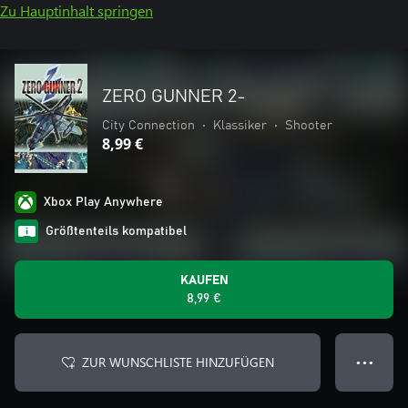
Zu Hauptinhalt springen
ZERO GUNNER 2-
City Connection
•
Klassiker
•
Shooter
8,99 €
Xbox Play Anywhere
Größtenteils kompatibel
KAUFEN
8,99 €
ZUR WUNSCHLISTE HINZUFÜGEN
● ● ●