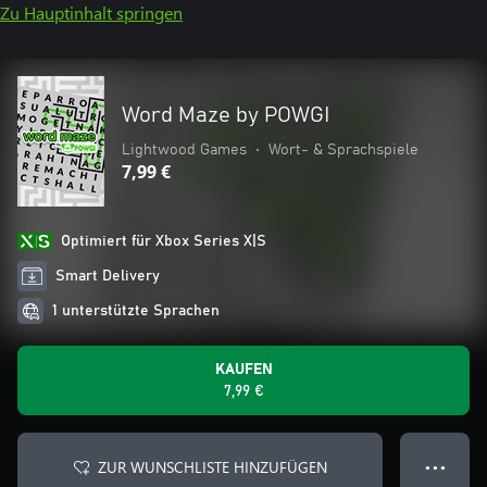
Zu Hauptinhalt springen
Word Maze by POWGI
Lightwood Games
•
Wort- & Sprachspiele
7,99 €
Optimiert für Xbox Series X|S
Smart Delivery
1 unterstützte Sprachen
KAUFEN
7,99 €
ZUR WUNSCHLISTE HINZUFÜGEN
● ● ●