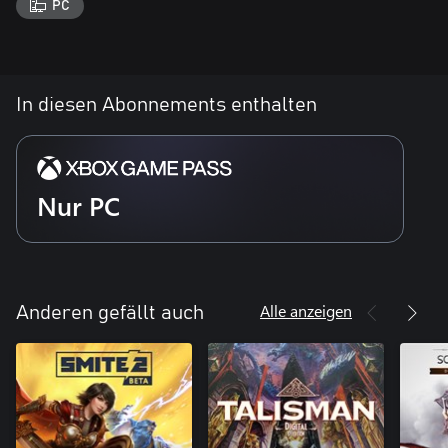
PC
In diesen Abonnements enthalten
Nur PC
Alle anzeigen
Anderen gefällt auch