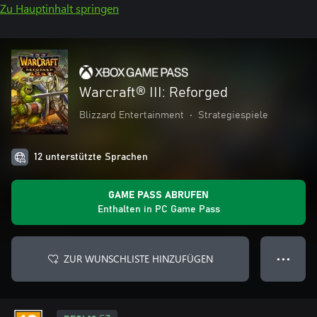
Zu Hauptinhalt springen
Warcraft® III: Reforged
Blizzard Entertainment
•
Strategiespiele
12 unterstützte Sprachen
GAME PASS ABRUFEN
Enthalten in PC Game Pass
ZUR WUNSCHLISTE HINZUFÜGEN
● ● ●