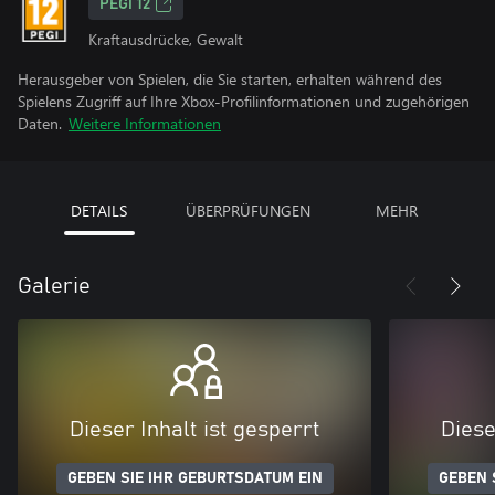
PEGI 12
Kraftausdrücke, Gewalt
Herausgeber von Spielen, die Sie starten, erhalten während des
Spielens Zugriff auf Ihre Xbox-Profilinformationen und zugehörigen
Daten.
Weitere Informationen
DETAILS
ÜBERPRÜFUNGEN
MEHR
Galerie
Dieser Inhalt ist gesperrt
Diese
GEBEN SIE IHR GEBURTSDATUM EIN
GEBEN 