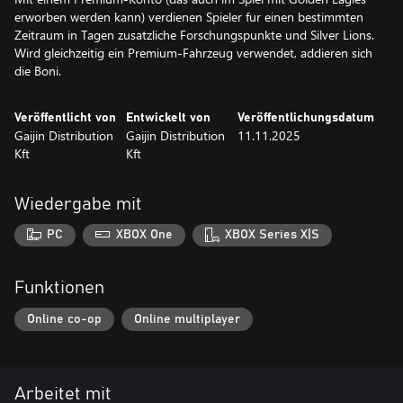
erworben werden kann) verdienen Spieler fur einen bestimmten
Zeitraum in Tagen zusatzliche Forschungspunkte und Silver Lions.
Wird gleichzeitig ein Premium-Fahrzeug verwendet, addieren sich
die Boni.
Veröffentlicht von
Entwickelt von
Veröffentlichungsdatum
Gaijin Distribution
Gaijin Distribution
11.11.2025
Kft
Kft
Wiedergabe mit
PC
XBOX One
XBOX Series X|S
Funktionen
Online co-op
Online multiplayer
Arbeitet mit