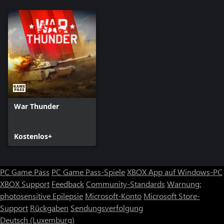
War Thunder
Kostenlos+
PC Game Pass
PC Game Pass-Spiele
XBOX App auf Windows-PC
XBOX Support
Feedback
Community-Standards
Warnung:
photosensitive Epilepsie
Microsoft-Konto
Microsoft Store-
Support
Rückgaben
Sendungsverfolgung
Deutsch (Luxemburg)