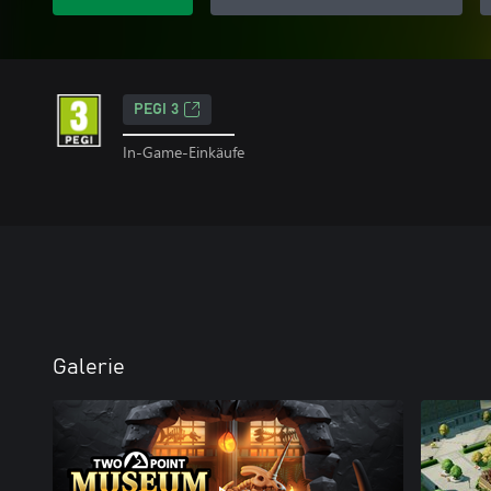
PEGI 3
In-Game-Einkäufe
Galerie