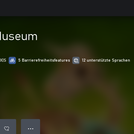
 Museum
 X|S
5 Barrierefreiheitsfeatures
12 unterstützte Sprachen
● ● ●