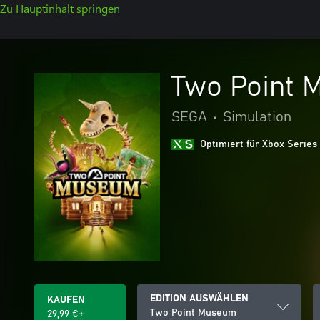
Zu Hauptinhalt springen
Two Point
SEGA
•
Simulation
Optimiert für Xbox Series
EDITION AUSWÄHLEN
KAUFEN
Two Point Museum
29,99 €+