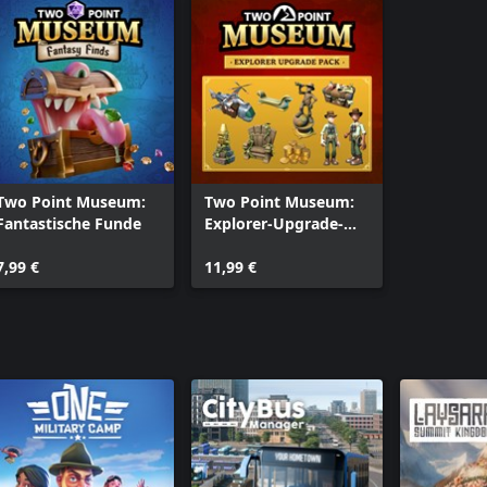
Two Point Museum:
Two Point Museum:
Fantastische Funde
Explorer-Upgrade-
Paket
7,99 €
11,99 €