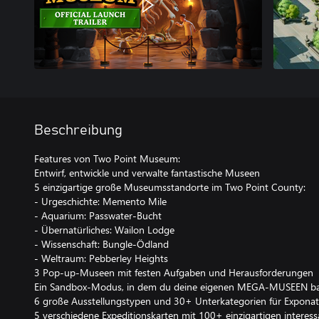
Beschreibung
Features von Two Point Museum:
Entwirf, entwickle und verwalte fantastische Museen
5 einzigartige große Museumsstandorte im Two Point County:
- Urgeschichte: Memento Mile
- Aquarium: Passwater-Bucht
- Übernatürliches: Wailon Lodge
- Wissenschaft: Bungle-Ödland
- Weltraum: Pebberley Heights
3 Pop-up-Museen mit festen Aufgaben und Herausforderungen
Ein Sandbox-Modus, in dem du deine eigenen MEGA-MUSEEN ba
6 große Ausstellungstypen und 30+ Unterkategorien für Expona
5 verschiedene Expeditionskarten mit 100+ einzigartigen interes