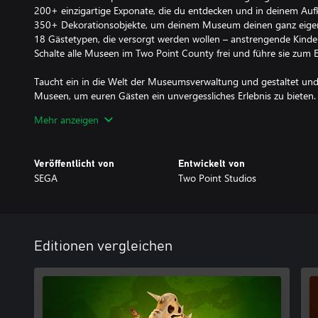
200+ einzigartige Exponate, die du entdecken und in deinem Au
350+ Dekorationsobjekte, um deinem Museum deinen ganz eigene
18 Gästetypen, die versorgt werden wollen – anstrengende Kinder
Schalte alle Museen im Two Point County frei und führe sie zum E
Taucht ein in die Welt der Museumsverwaltung und gestaltet und
Museen, um euren Gästen ein unvergessliches Erlebnis zu bieten.
Expeditionen in entfernte Gegenden, um neue Ausstellungsstücke
Mehr anzeigen
Gästen in euer Museum zu locken und ihren Wissensdurst mit ein
zu stillen. Und nebenbei müsst ihr natürlich die Ausstellungsstü
sauber und das Personal bei Laune halten … und natürlich verhind
Veröffentlicht von
Entwickelt von
Dinosaurierskelette klettern.
SEGA
Two Point Studios
AUF ENTDECKUNGSREISE
Die Gestaltung und Verwaltung eures wachsenden Museums liegt 
idealerweise zumindest teilweise ausgebildeten Experten auf Exp
größtenteils gut erhaltenen Artefakten zu suchen. Wenn (und hoffen
Editionen vergleichen
dann von ihrem Abenteuer zurückkehren, könnt ihr ihre fantast
Schau stellen.
Mit der Zeit habt ihr bei der Entscheidung, wohin das nächste Ab
mehr Auswahl, und könnt als Erinnerung an eure Entdeckungen g
ausfüllen.