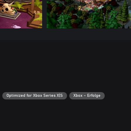
Optimized for Xbox Series X|S
Xbox – Erfolge