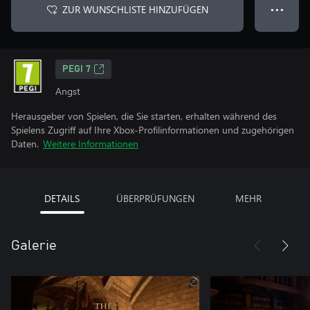
ZUR WUNSCHLISTE HINZUFÜGEN
● ● ●
PEGI 7
Angst
Herausgeber von Spielen, die Sie starten, erhalten während des
Spielens Zugriff auf Ihre Xbox-Profilinformationen und zugehörigen
Daten.
Weitere Informationen
DETAILS
ÜBERPRÜFUNGEN
MEHR
Galerie