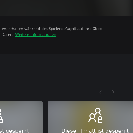
rten, erhalten während des Spielens Zugriff auf Ihre Xbox-
n Daten.
Weitere Informationen
ist gesperrt
Dieser Inhalt ist gesperrt