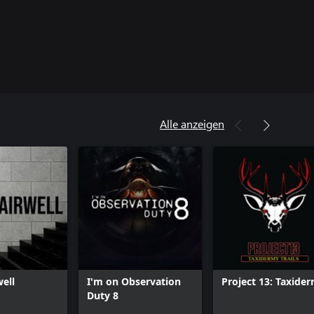
Alle anzeigen
well
I'm on Observation
Project 13: Taxide
Duty 8