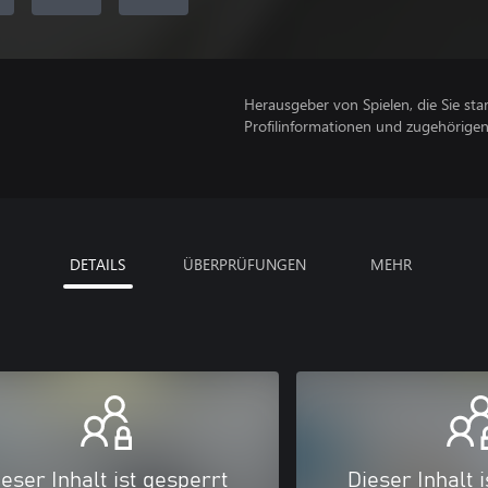
Herausgeber von Spielen, die Sie sta
Profilinformationen und zugehörige
DETAILS
ÜBERPRÜFUNGEN
MEHR
eser Inhalt ist gesperrt
Dieser Inhalt 