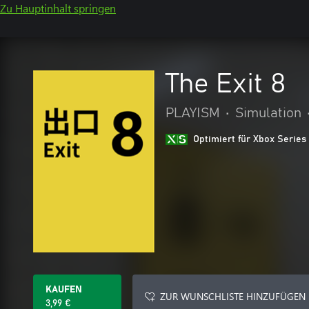
Zu Hauptinhalt springen
The Exit 8
PLAYISM
•
Simulation
Optimiert für Xbox Series
KAUFEN
ZUR WUNSCHLISTE HINZUFÜGEN
3,99 €