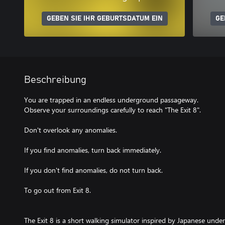
GEBEN SIE IHR GEBURTSDATUM EIN
GE
Beschreibung
You are trapped in an endless underground passageway.
Observe your surroundings carefully to reach "The Exit 8".
Don't overlook any anomalies.
If you find anomalies, turn back immediately.
If you don't find anomalies, do not turn back.
To go out from Exit 8.
The Exit 8 is a short walking simulator inspired by Japanese und