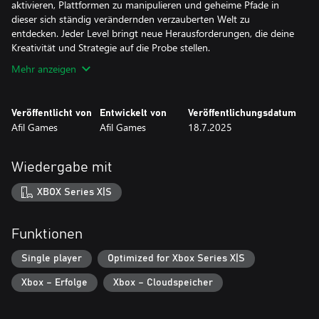
aktivieren, Plattformen zu manipulieren und geheime Pfade in
dieser sich ständig verändernden verzauberten Welt zu
entdecken. Jeder Level bringt neue Herausforderungen, die deine
Kreativität und Strategie auf die Probe stellen.
Mehr anzeigen
Veröffentlicht von
Entwickelt von
Veröffentlichungsdatum
Afil Games
Afil Games
18.7.2025
Wiedergabe mit
XBOX Series X|S
Funktionen
Single player
Optimized for Xbox Series X|S
Xbox – Erfolge
Xbox – Cloudspeicher