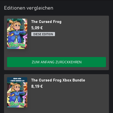
Editionen vergleichen
The Cursed Frog
5,09 €
DIESE EDITION
ZUM ANFANG ZURÜCKKEHREN
The Cursed Frog Xbox Bundle
8,19 €