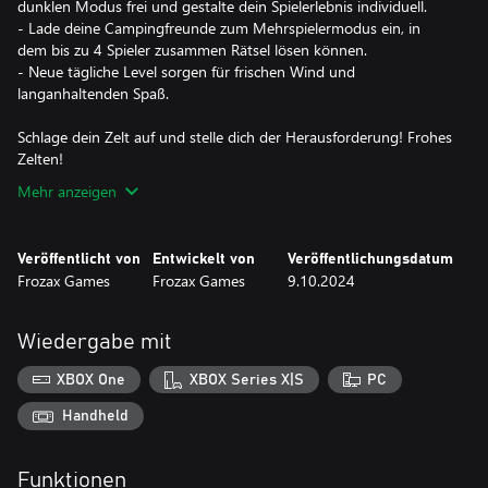
dunklen Modus frei und gestalte dein Spielerlebnis individuell.
- Lade deine Campingfreunde zum Mehrspielermodus ein, in
dem bis zu 4 Spieler zusammen Rätsel lösen können.
- Neue tägliche Level sorgen für frischen Wind und
langanhaltenden Spaß.
Schlage dein Zelt auf und stelle dich der Herausforderung! Frohes
Mehr anzeigen
Veröffentlicht von
Entwickelt von
Veröffentlichungsdatum
Frozax Games
Frozax Games
9.10.2024
Wiedergabe mit
XBOX One
XBOX Series X|S
PC
Handheld
Funktionen