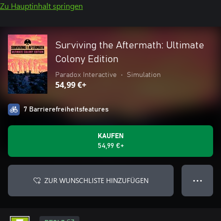
Zu Hauptinhalt springen
Surviving the Aftermath: Ultimate
Colony Edition
Paradox Interactive
•
Simulation
54,99 €+
7 Barrierefreiheitsfeatures
KAUFEN
54,99 €+
ZUR WUNSCHLISTE HINZUFÜGEN
● ● ●