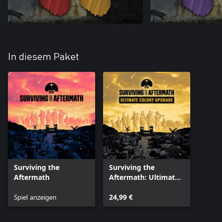
In diesem Paket
Surviving the
Surviving the
Aftermath
Aftermath: Ultimate
Colony Upgrade
Spiel anzeigen
24,99 €