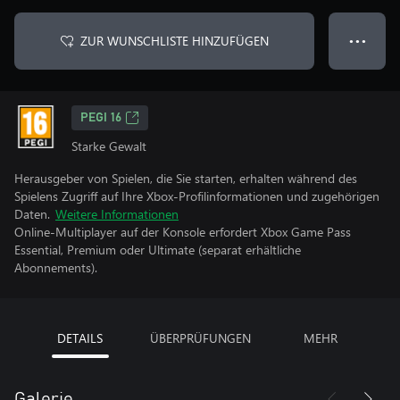
ZUR WUNSCHLISTE HINZUFÜGEN
● ● ●
PEGI 16
Starke Gewalt
Herausgeber von Spielen, die Sie starten, erhalten während des
Spielens Zugriff auf Ihre Xbox-Profilinformationen und zugehörigen
Daten.
Weitere Informationen
Online-Multiplayer auf der Konsole erfordert Xbox Game Pass
Essential, Premium oder Ultimate (separat erhältliche
Abonnements).
DETAILS
ÜBERPRÜFUNGEN
MEHR
Galerie