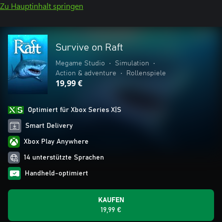
Zu Hauptinhalt springen
Survive on Raft
Megame Studio
•
Simulation
•
Action & adventure
•
Rollenspiele
19,99 €
Optimiert für Xbox Series X|S
Smart Delivery
Xbox Play Anywhere
14 unterstützte Sprachen
Handheld-optimiert
KAUFEN
19,99 €