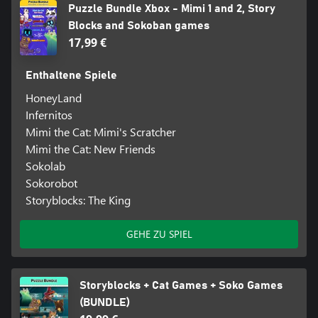
Puzzle Bundle Xbox - Mimi 1 and 2, Story
Blocks and Sokoban games
17,99 €
Enthaltene Spiele
HoneyLand
Infernitos
Mimi the Cat: Mimi's Scratcher
Mimi the Cat: New Friends
Sokolab
Sokorobot
Storyblocks: The King
GEHE ZU SPIEL
Storyblocks + Cat Games + Soko Games
(BUNDLE)