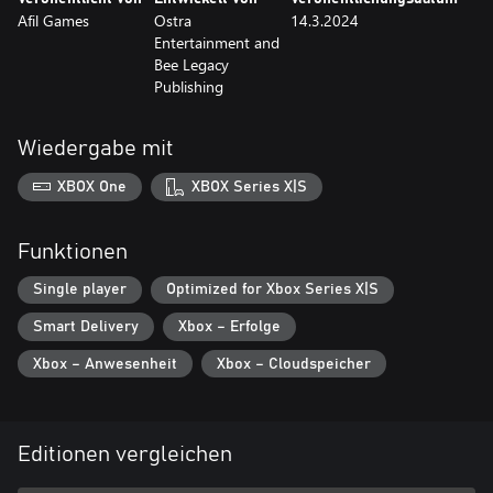
Afil Games
Ostra
14.3.2024
Entertainment and
Bee Legacy
Publishing
Wiedergabe mit
XBOX One
XBOX Series X|S
Funktionen
Single player
Optimized for Xbox Series X|S
Smart Delivery
Xbox – Erfolge
Xbox – Anwesenheit
Xbox – Cloudspeicher
Editionen vergleichen