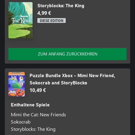
Storyblocks: The King
4,99 €
DIESE EDITION
ZUM ANFANG ZURÜCKKEHREN
Puzzle Bundle Xbox - Mimi New Friend,
Sokocrab and StoryBlocks
10,49 €
Enthaltene Spiele
Mimi the Cat: New Friends
Sokocrab
Storyblocks: The King