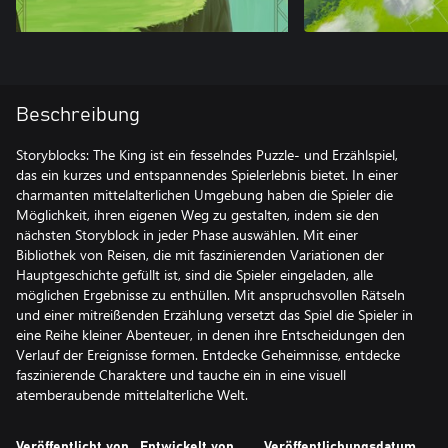
Beschreibung
Storyblocks: The King ist ein fesselndes Puzzle- und Erzählspiel,
das ein kurzes und entspannendes Spielerlebnis bietet. In einer
charmanten mittelalterlichen Umgebung haben die Spieler die
Möglichkeit, ihren eigenen Weg zu gestalten, indem sie den
nächsten Storyblock in jeder Phase auswählen. Mit einer
Bibliothek von Reisen, die mit faszinierenden Variationen der
Hauptgeschichte gefüllt ist, sind die Spieler eingeladen, alle
möglichen Ergebnisse zu enthüllen. Mit anspruchsvollen Rätseln
und einer mitreißenden Erzählung versetzt das Spiel die Spieler in
eine Reihe kleiner Abenteuer, in denen ihre Entscheidungen den
Verlauf der Ereignisse formen. Entdecke Geheimnisse, entdecke
faszinierende Charaktere und tauche ein in eine visuell
atemberaubende mittelalterliche Welt.
Veröffentlicht von
Entwickelt von
Veröffentlichungsdatum