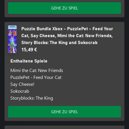
GEHE ZU SPIEL
Puzzle Bundle Xbox - PuzzlePet - Feed Your
Cat, Say Cheese, Mimi the Cat: New Friends,
Story Blocks: The King and Sokocrab
15,49 €
Enthaltene Spiele
Mimi the Cat: New Friends
PuzzlePet - Feed Your Cat
Say Cheese!
Sokocrab
Storyblocks: The King
GEHE ZU SPIEL