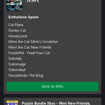
19,99 €
Enthaltene Spiele
Cat Pipes
Doctor Cat
HoneyLand
Mimi the Cat: Mimi's Scratcher
Mimi the Cat: New Friends
PuzzlePet - Feed Your Cat
Sokolab
Sokomage
Sokorobot
Storyblocks: The King
GEHE ZU SPIEL
Puzzle Bundle Xbox - Mimi New Friends,