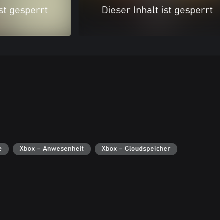
ist gesperrt
Dieser Inhalt ist gesperrt
e
Xbox – Anwesenheit
Xbox – Cloudspeicher