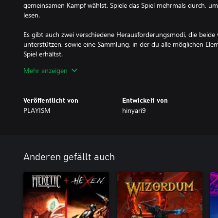
gemeinsamen Kampf wählst. Spiele das Spiel mehrmals durch, um 
lesen.
Es gibt auch zwei verschiedene Herausforderungsmodi, die beide 
unterstützen, sowie eine Sammlung, in der du alle möglichen Ele
Spiel erhältst.
Mehr anzeigen
Die Konsolenversion enthält das Artbook.
Veröffentlicht von
Entwickelt von
PLAYISM
hinyari9
Anderen gefällt auch