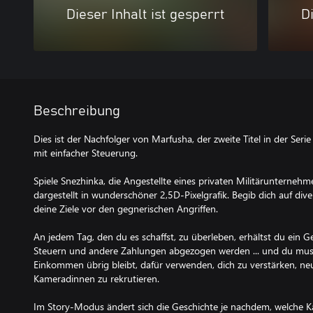
Dieser Inhalt ist gesperrt
Di
Beschreibung
Dies ist der Nachfolger von Marfusha, der zweite Titel in der Ser
mit einfacher Steuerung.
Spiele Snezhinka, die Angestellte eines privaten Militärunternehm
dargestellt in wunderschöner 2,5D-Pixelgrafik. Begib dich auf dive
deine Ziele vor den gegnerischen Angriffen.
An jedem Tag, den du es schaffst, zu überleben, erhältst du ein G
Steuern und andere Zahlungen abgezogen werden ... und du mu
Einkommen übrig bleibt, dafür verwenden, dich zu verstärken, n
Kameradinnen zu rekrutieren.
Im Story-Modus ändert sich die Geschichte je nachdem, welche 