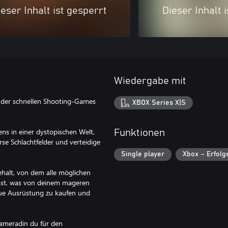
eser Inhalt ist gesperrt
Dieser Inhalt 
Wiedergabe mit
ie der schnellen Shooting-Games
XBOX Series X|S
ens in einer dystopischen Welt,
Funktionen
rse Schlachtfelder und verteidige
Single player
Xbox – Erfolg
ehalt, von dem alle möglichen
sst, was von deinem mageren
eue Ausrüstung zu kaufen und
Kameradin du für den