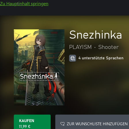
Zu Hauptinhalt springen
Snezhinka
PLAYISM
•
Shooter
4 unterstützte Sprachen
KAUFEN
ZUR WUNSCHLISTE HINZUFÜGEN
11,99 €