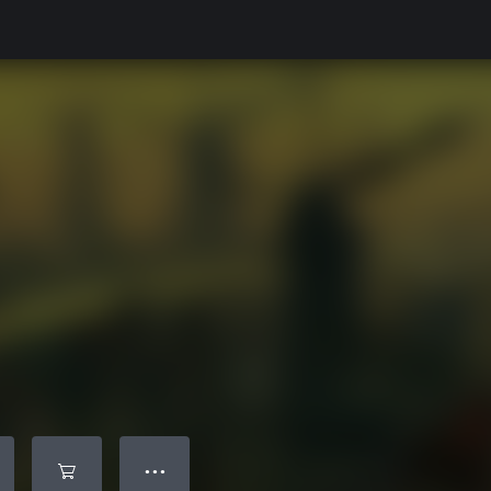
● ● ●