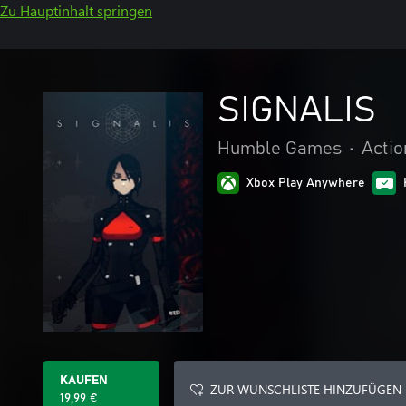
Zu Hauptinhalt springen
SIGNALIS
Humble Games
•
Actio
Xbox Play Anywhere
KAUFEN
ZUR WUNSCHLISTE HINZUFÜGEN
19,99 €