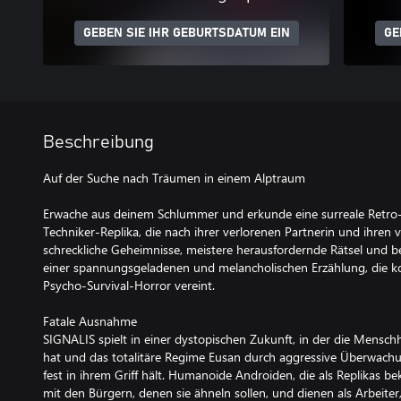
GEBEN SIE IHR GEBURTSDATUM EIN
GE
Beschreibung
Auf der Suche nach Träumen in einem Alptraum
Erwache aus deinem Schlummer und erkunde eine surreale Retro-T
Techniker-Replika, die nach ihrer verlorenen Partnerin und ihren
schreckliche Geheimnisse, meistere herausfordernde Rätsel und b
einer spannungsgeladenen und melancholischen Erzählung, die k
Psycho-Survival-Horror vereint.
Fatale Ausnahme
SIGNALIS spielt in einer dystopischen Zukunft, in der die Mensch
hat und das totalitäre Regime Eusan durch aggressive Überwac
fest in ihrem Griff hält. Humanoide Androiden, die als Replikas bek
mit den Bürgern, denen sie ähneln sollen, und dienen als Arbeite