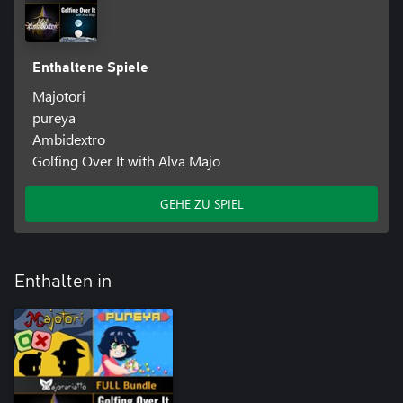
Enthaltene Spiele
Majotori
pureya
Ambidextro
Golfing Over It with Alva Majo
GEHE ZU SPIEL
Enthalten in