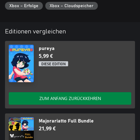
Xbox – Erfolge
Xbox – Cloudspeicher
Editionen vergleichen
pureya
5,99 €
DIESE EDITION
ZUM ANFANG ZURÜCKKEHREN
Majorariatto Full Bundle
21,99 €