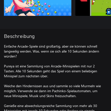
Beschreibung
Einfache Arcade-Spiele sind großartig, aber sie können schnell
langweilig werden. Was, wenn sie sich alle 10 Sekunden ändern
würden?
Pureya ist eine Sammlung von Arcade-Minispielen mit nur 2
Tasten. Alle 10 Sekunden geht das Spiel von einem beliebigen
Minispiel zum nächsten über.
Weiche den Hindernissen aus und sammle so viele Murmeln wie
möglich. Verwende sie dann im Pachinko-Spielautomaten, um
neue Minispiele, Musik und Skins freizuschalten.
Genieße eine abwechslungsreiche Sammlung von mehr als 30
Minispielen mit jeweils 10 Sekunden oder fordere sie einzeln