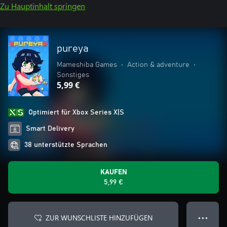
Zu Hauptinhalt springen
pureya
Mameshiba Games
•
Action & adventure
•
Sonstiges
5,99 €
Optimiert für Xbox Series X|S
Smart Delivery
38 unterstützte Sprachen
KAUFEN
5,99 €
ZUR WUNSCHLISTE HINZUFÜGEN
● ● ●