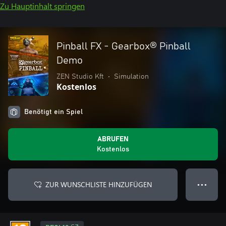
Zu Hauptinhalt springen
Pinball FX - Gearbox® Pinball
Demo
ZEN Studio Kft
•
Simulation
Kostenlos
Benötigt ein Spiel
ABRUFEN
Kostenlos
ZUR WUNSCHLISTE HINZUFÜGEN
● ● ●